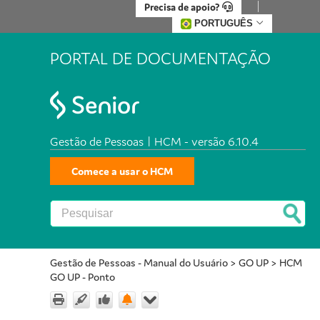
Precisa de apoio?
PORTUGUÊS
PORTAL DE DOCUMENTAÇÃO
Gestão de Pessoas | HCM - versão 6.10.4
Comece a usar o HCM
Gestão de Pessoas - Manual do Usuário
>
GO UP
>
HCM
GO UP - Ponto