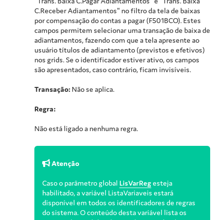
"Trans. Baixa C.Pagar Adiantamentos" e "Trans. Baixa
C.Receber Adiantamentos" no filtro da tela de baixas
por compensação do contas a pagar (F501BCO). Estes
campos permitem selecionar uma transação de baixa de
adiantamentos, fazendo com que a tela apresente ao
usuário títulos de adiantamento (previstos e efetivos)
nos grids. Se o identificador estiver ativo, os campos
são apresentados, caso contrário, ficam invisíveis.
Transação:
Não se aplica.
Regra:
Não está ligado a nenhuma regra.
Atenção
Caso o parâmetro global
LisVarReg
esteja
habilitado, a variável ListaVariaveis estará
disponível em todos os identificadores de regras
do sistema. O conteúdo desta variável lista os