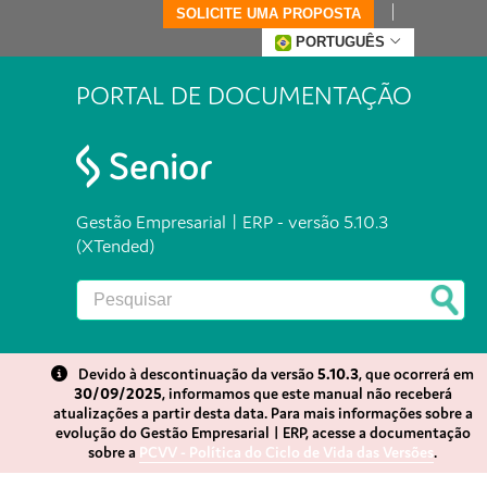
SOLICITE UMA PROPOSTA
PORTUGUÊS
PORTAL DE DOCUMENTAÇÃO
Gestão Empresarial | ERP - versão 5.10.3
(XTended)
Devido à descontinuação da versão
5.10.3
, que ocorrerá em
30/09/2025
, informamos que este manual não receberá
atualizações a partir desta data. Para mais informações sobre a
evolução do Gestão Empresarial | ERP, acesse a documentação
sobre a
PCVV - Política do Ciclo de Vida das Versões
.