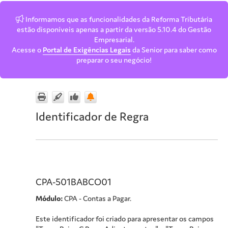
Informamos que as funcionalidades da Reforma Tributária
estão disponíveis apenas a partir da versão 5.10.4 do Gestão
Empresarial.
Acesse o
Portal de Exigências Legais
da Senior para saber como
preparar o seu negócio!
Identificador de Regra
CPA-501BABCO01
Módulo:
CPA - Contas a Pagar.
Este identificador foi criado para apresentar os campos