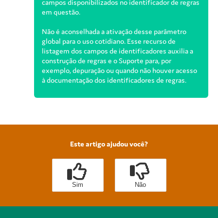
campos disponibilizados no identificador de regras
em questão.
Não é aconselhada a ativação desse parâmetro
global para o uso cotidiano. Esse recurso de
listagem dos campos de identificadores auxilia a
construção de regras e o Suporte para, por
exemplo, depuração ou quando não houver acesso
à documentação dos identificadores de regras.
Este artigo ajudou você?
Sim
Não