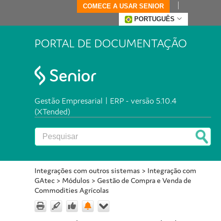
COMECE A USAR SENIOR
PORTUGUÊS
PORTAL DE DOCUMENTAÇÃO
Gestão Empresarial | ERP - versão 5.10.4
(XTended)
Integrações com outros sistemas
>
Integração com
GAtec
>
Módulos
>
Gestão de Compra e Venda de
Commodities Agrícolas