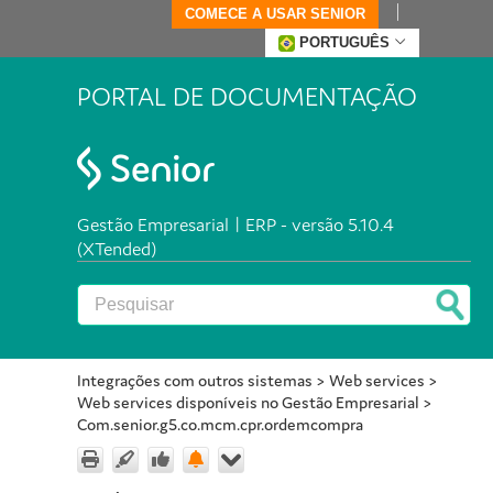
COMECE A USAR SENIOR
PORTUGUÊS
PORTAL DE DOCUMENTAÇÃO
Gestão Empresarial | ERP - versão 5.10.4
(XTended)
Integrações com outros sistemas
>
Web services
>
Web services disponíveis no Gestão Empresarial
>
Com.senior.g5.co.mcm.cpr.ordemcompra