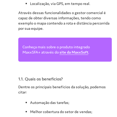
Localização, via GPS, em tempo real.
Através dessas funcionalidades o gestor comercial é
capaz de obter diversas informações, tendo como
exemplo o mapa contendo a rota e distância percorrida
por sua equipe.
Conheça mais sobre o produto integrado
MaxxSFA+ através do
site da MaxxSoft
.
1.1.
Quais os benefícios?
Dentre os principais benefícios da solução, podemos
citar:
Automação das tarefas;
Melhor cobertura do setor de vendas;