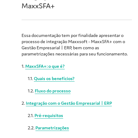
MaxxSFA+
Essa documentação tem por finalidade apresentar o
processo de integração Maxxsoft - MaxxSFA+ com o
Gestão Empresarial | ERP
, bem como as
parametrizações necessárias para seu funcionamento.
1.
MaxxSFA+: o que é?
1.1.
Quais os benefícios?
1.2.
Fluxo do processo
2.
Integração com o
Gestão Empresarial | ERP
2.1.
Pré-requisitos
2.2.
Parametrizações