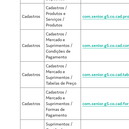
Cadastros /
Produtos e
Cadastros
com.senior.g5.co.cad.pr
Serviços /
Produtos
Cadastros /
Mercado e
Cadastros
Suprimentos /
com.senior.g5.co.cad.c
Condições de
Pagamento
Cadastros /
Mercado e
Cadastros
com.senior.g5.co.cad.ta
Suprimentos /
Tabelas de Preço
Cadastros /
Mercado e
Cadastros
Suprimentos /
com.senior.g5.co.cad.f
Formas de
Pagamento
Suprimentos /