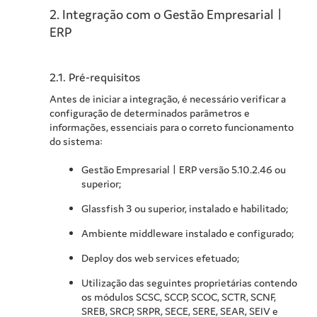
2.
Integração com o
Gestão Empresarial |
ERP
2.1.
Pré-requisitos
Antes de iniciar a integração, é necessário verificar a
configuração de determinados parâmetros e
informações, essenciais para o correto funcionamento
do sistema:
Gestão Empresarial | ERP
versão 5.10.2.46 ou
superior;
Glassfish 3 ou superior, instalado e habilitado;
Ambiente middleware instalado e configurado;
Deploy dos web services efetuado;
Utilização das seguintes proprietárias contendo
os módulos SCSC, SCCP, SCOC, SCTR, SCNF,
SREB, SRCP, SRPR, SECE, SERE, SEAR, SEIV e