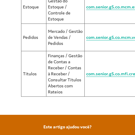
Gestão do
Estoque
Estoque /
com.senior.g5.co.mcm.e
Controle de
Estoque
Mercado / Gestão
Pedidos
de Vendas /
com.senior.g5.co.mcm.v
Pedidos
Finanças / Gestão
de Contas a
Receber / Contas
Títulos
à Receber /
com.senior.g5.co.mfi.cre
Consultar Títulos
Abertos com
Rateios
Este artigo ajudou você?