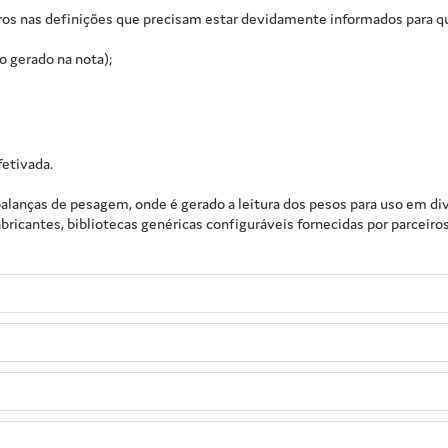
s nas definições que precisam estar devidamente informados para qu
o gerado na nota);
fetivada.
alanças de pesagem, onde é gerado a leitura dos pesos para uso em div
fabricantes, bibliotecas genéricas configuráveis fornecidas por parcei