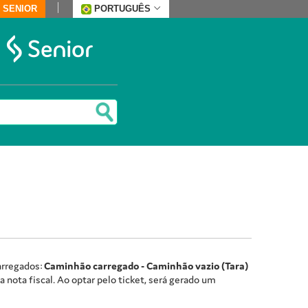
 SENIOR
PORTUGUÊS
arregados:
Caminhão carregado - Caminhão vazio (Tara)
 nota fiscal. Ao optar pelo ticket, será gerado um