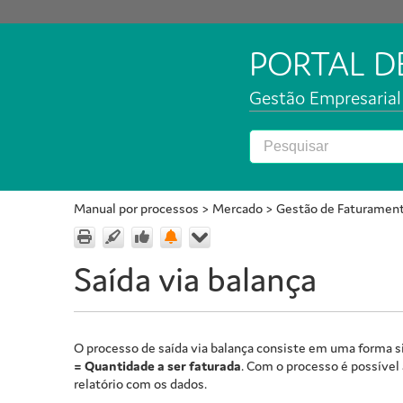
PORTAL 
Gestão Empresarial 
Manual por processos
>
Mercado
>
Gestão de Faturamen
Saída via balança
O processo de saída via balança consiste em uma forma s
= Quantidade a ser faturada
. Com o processo é possível 
relatório com os dados.