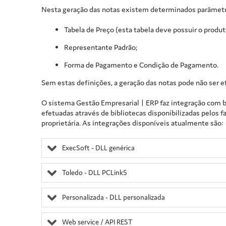
Nesta geração das notas existem determinados parâmetro
Tabela de Preço (esta tabela deve possuir o produt
Representante Padrão;
Forma de Pagamento e Condição de Pagamento.
Sem estas definições, a geração das notas pode não ser e
O sistema
Gestão Empresarial | ERP
faz integração com b
efetuadas através de bibliotecas disponibilizadas pelos 
proprietária. As integrações disponíveis atualmente são:
ExecSoft - DLL genérica
Toledo - DLL PCLink5
Personalizada - DLL personalizada
Web service / API REST