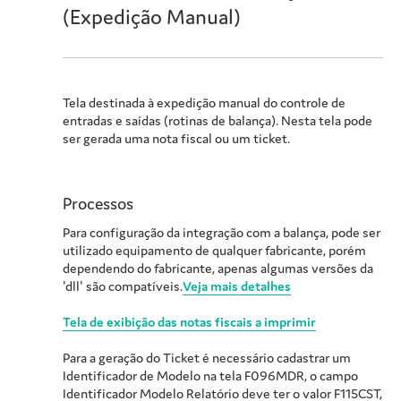
(Expedição Manual)
Tela destinada à expedição manual do controle de
entradas e saídas (rotinas de balança). Nesta tela pode
ser gerada uma nota fiscal
ou um ticket
.
Processos
Para configuração da integração com a balança, pode ser
utilizado equipamento de qualquer fabricante, porém
dependendo do fabricante, apenas algumas versões da
'dll' são compatíveis.
Veja mais detalhes
Tela de exibição das notas fiscais a imprimir
Para a geração do Ticket é necessário cadastrar um
Identificador de Modelo na tela F096MDR, o campo
Identificador Modelo Relatório deve ter o valor F115CST,