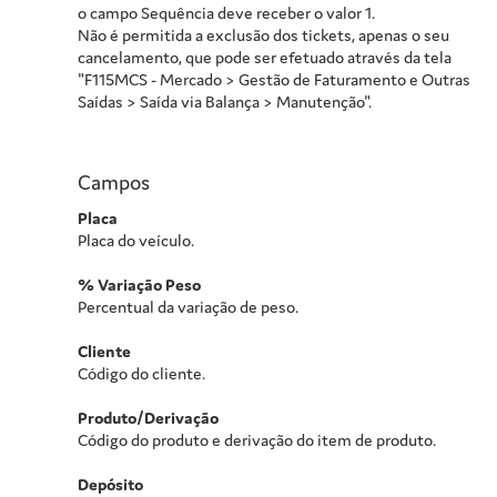
o campo Sequência deve receber o valor 1.
Não é permitida a exclusão dos tickets, apenas o seu
cancelamento, que pode ser efetuado através da tela
"F115MCS - Mercado > Gestão de Faturamento e Outras
Saídas > Saída via Balança > Manutenção".
Campos
Placa
Placa do veículo.
% Variação Peso
Percentual da variação de peso.
Cliente
Código do cliente.
Produto/Derivação
Código do produto e derivação do item de produto.
Depósito