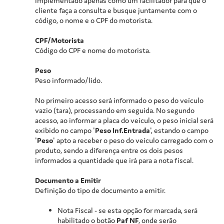
implementado apenas como um facilitador para que o
cliente faça a consulta e busque juntamente com o
código, o nome e o CPF do motorista.
CPF/Motorista
Código do CPF e nome do motorista.
Peso
Peso informado/lido.
No primeiro acesso será informado o peso do veículo
vazio (tara), processando em seguida. No segundo
acesso, ao informar a placa do veículo, o peso inicial será
exibido no campo '
Peso Inf.Entrada
', estando o campo
'
Peso
' apto a receber o peso do veículo carregado com o
produto, sendo a diferença entre os dois pesos
informados a quantidade que irá para a nota fiscal.
Documento a Emitir
Definição do tipo de documento a emitir.
Nota Fiscal - se esta opção for marcada, será
habilitado o botão
Paf NF
, onde serão