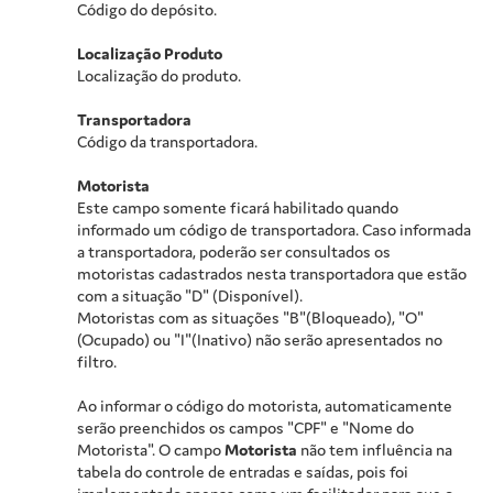
Código do depósito.
Localização Produto
Localização do produto.
Transportadora
Código da transportadora.
Motorista
Este campo somente ficará habilitado quando
informado um código de transportadora. Caso informada
a transportadora, poderão ser consultados os
motoristas cadastrados nesta transportadora que estão
com a situação "D" (Disponível).
Motoristas com as situações "B"(Bloqueado), "O"
(Ocupado) ou "I"(Inativo) não serão apresentados no
filtro.
Ao informar o código do motorista, automaticamente
serão preenchidos os campos "CPF" e "Nome do
Motorista". O campo
Motorista
não tem influência na
tabela do controle de entradas e saídas, pois foi