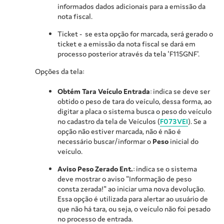
informados dados adicionais para a emissão da
nota fiscal.
Ticket - se esta opção for marcada, será gerado o
ticket e a emissão da nota fiscal se dará em
processo posterior através da tela 'F115GNF'.
Opções da tela:
Obtém Tara Veículo Entrada
: indica se deve ser
obtido o peso de tara do veículo, dessa forma, ao
digitar a placa o sistema busca o peso do veículo
no cadastro da tela de Veículos (
F073VEI
). Se a
opção não estiver marcada, não é não é
necessário buscar/informar o
Peso
inicial do
veículo.
Aviso Peso Zerado Ent.
: indica se o sistema
deve mostrar o aviso "Informação de peso
consta zerada!" ao iniciar uma nova devolução.
Essa opção é utilizada para alertar ao usuário de
que não há tara, ou seja, o veículo não foi pesado
no processo de entrada.