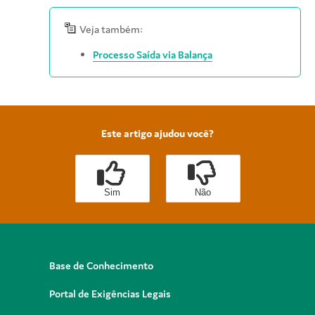
Veja também:
Processo Saída via Balança
Este artigo ajudou você?
Sim
Não
Base de Conhecimento
Portal de Exigências Legais