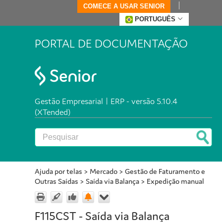
COMECE A USAR SENIOR
PORTUGUÊS
PORTAL DE DOCUMENTAÇÃO
Gestão Empresarial | ERP - versão 5.10.4
(XTended)
Ajuda por telas
>
Mercado
>
Gestão de Faturamento e
Outras Saídas
>
Saída via Balança
>
Expedição manual
F115CST - Saída via Balança