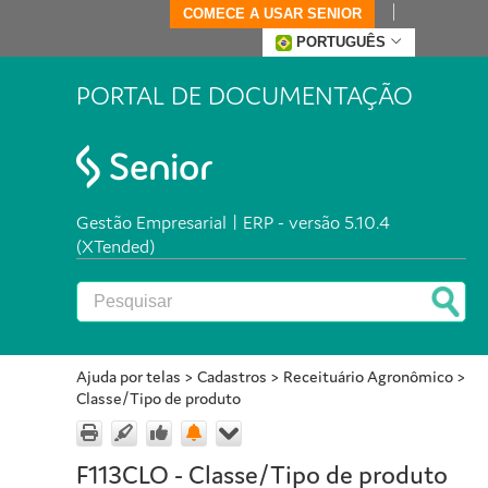
COMECE A USAR SENIOR
PORTUGUÊS
PORTAL DE DOCUMENTAÇÃO
Gestão Empresarial | ERP - versão 5.10.4
(XTended)
Ajuda por telas
>
Cadastros
>
Receituário Agronômico
>
Classe/Tipo de produto
F113CLO - Classe/Tipo de produto