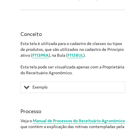
Conceito
Esta tela é utilizada para o cadastro de classes ou tipos
de produtos, que são utilizados no cadastro de Princípio
ativo
(
F113PRA
)
, na Bula
(
F113BUL
).
Esta tela pode ser visualizada apenas com a
Proprietária
do Receituário Agronômico.
Exemplo
Processo
Veja o
Manual de Processos do Receituário Agronômico
que contém a explicação das rotinas contempladas pela