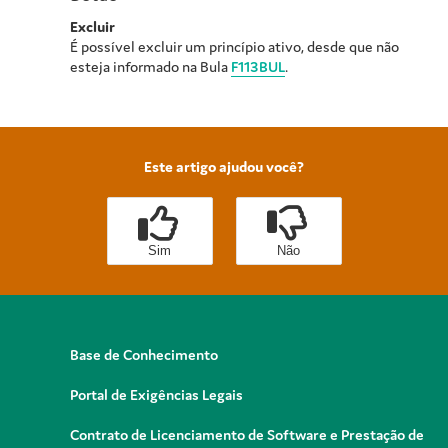
Excluir
É possível excluir um princípio ativo, desde que não
esteja informado na Bula
F113BUL
.
Este artigo ajudou você?
Sim
Não
Base de Conhecimento
Portal de Exigências Legais
Contrato de Licenciamento de Software e Prestação de