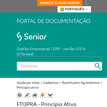
COMECE A USAR SENIOR
PORTUGUÊS
PORTAL DE DOCUMENTAÇÃO
Gestão Empresarial | ERP - versão 5.10.4
(XTended)
Ajuda por telas
>
Cadastros
>
Receituário Agronômico
>
Princípio ativo
F113PRA - Princípio Ativo