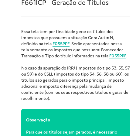
F661ICP - Geração de Títulos
Essa tela tem por finalidade gerar os títulos dos
impostos que possuem a situação Gera Aut = N,
definido na tela
F055PPF
. Serão apresentados nessa
tela somente os impostos que possuem: Fornecedor,
Transação e Tipo do título informados na tela
F055PPF
.
No caso da apuração do IRPJ (impostos do tipo 53, 55, 57
ou 59) e do CSLL (impostos do tipo 54, 56, 58 ou 60), os
títulos são gerados para o imposto principal, imposto
adicional e imposto diferença pela mudança de
coeficiente (com os seus respectivos títulos e guias de
recolhimento).
Observação
Para que os títulos sejam gerados, é necessário