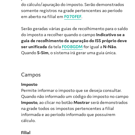
do cálculo/apuração do imposto. Serão demonstrados
somente registros na grade pertencentes ao período
em aberto na filial em
F070FEF
.
Serão geradas várias guias de recolhimento para o saldo
do imposto a recolher quando o campo
Indicativo se a
guia de recolhimento da apuração do ISS próprio deve
ser unificada
da tela
F008GDM
for igual a
N-Não
.
Quando
S-Sim
, o sistema irá gerar uma guia única.
Campos
Imposto
Permite informar o imposto que se deseja consultar.
Quando não informado um código do imposto no campo
Imposto
, ao clicar no botão
Mostrar
será demonstrados
na grade todos os impostos pertencentes a filial
informada e ao período informado que possuírem
cálculo.
Filial