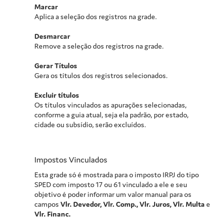
Marcar
Aplica a seleção dos registros na grade.
Desmarcar
Remove a seleção dos registros na grade.
Gerar Títulos
Gera os títulos dos registros selecionados.
Excluir títulos
Os títulos vinculados as apurações selecionadas,
conforme a guia atual, seja ela padrão, por estado,
cidade ou subsídio, serão excluídos.
Impostos Vinculados
Esta grade só é mostrada para o imposto IRPJ do tipo
SPED com imposto 17 ou 61 vinculado a ele e seu
objetivo é poder informar um valor manual para os
campos
Vlr. Devedor, Vlr. Comp., Vlr. Juros, Vlr. Multa
e
Vlr. Financ.