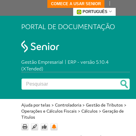
COMECE A USAR SENIOR
PORTUGUÊS
PORTAL DE DOCUMENTAÇÃO
Gestão Empresarial | ERP - versão 5.10.4
(XTended)
Ajuda por telas
>
Controladoria
>
Gestão de Tributos
>
Operações e Cálculos Fiscais
>
Cálculos
>
Geração de
Títulos