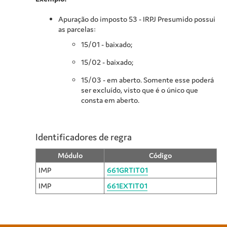
Apuração do imposto 53 - IRPJ Presumido possui
as parcelas:
15/01 - baixado;
15/02 - baixado;
15/03 - em aberto. Somente esse poderá
ser excluído, visto que é o único que
consta em aberto.
Identificadores de regra
Módulo
Código
IMP
661GRTIT01
IMP
661EXTIT01