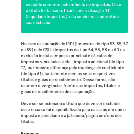
excluído somente pelo módulo de impostos. Caso
o título for baixado, ficará com a situação 'LI'
(Liquidado Impostos ), não sendo mais permitido
sua exclusão.
No caso da apuração do IRPJ (impostos do tipo 53, 55, 57
ou 59) e do CSLL (impostos do tipo 54, 56, 58 ou 60), a
exclusão inclui o imposto principal e cálculos de
impostos vinculados a ele - imposto adicional (do tipo
17) ou imposto diferença pela mudança de coeficiente
(do tipo 61), juntamente com os seus respectivos
títulos e guias de recolhimento. Dessa forma, não
ocorrem divergências frente aos impostos, títulos e
guias de recolhimento dessa apuração.
Deve ser selecionado o título que deve ser excluído,
esse recurso foi disponibilizado para os casos em que o
imposto é parcelado e a já baixou/pagou um/uns dos
títulos.
Exemplo: