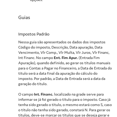
Guias
Impostos Padrão
Nessa guia são apresentados os dados dos impostos
Código do imposto, Descrição, Data apuração, Data
Vencimento, Vlr Comp., Vlr Multa, Vlr Juros, Vlr Financ,
Int Financ. No campo
Ent. Fim Apur.
(Entrada Fim
Apuração), quando definido, ao gerar os títulos manuais
para o Contas a Pagar no Financeiro, a Data de Entrada do
título será a data final da apuração do cálculo do
imposto. Por padrão, a Data de Entrada será a data da
geração do título.
O campo
Int. Financ.
localizado na grade serve para
informar se já foi gerado o título para o imposto. Caso já
tenha sido gerado o título, o mesmo estará como S, caso
o título não tenha sido gerado, constará N. Para gerar os
títulos, deve-se marcar os títulos que se deseja gerar e