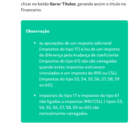
clicar no botão
Gerar Títulos
, gerando assim o título no
Financeiro.
Observação
as apurações de um imposto adicional
(impostos do tipo 17) e/ou de um imposto
de diferença pela mudança de coeficiente
(impostos do tipo 61) não são carregadas
quando estes impostos estiverem
vinculados a um imposto de IRPJ ou CSLL
(impostos do tipo 53, 54, 55, 56, 57, 58, 59
ou 60);
impostos do tipo 17 e impostos do tipo 61
não ligados a impostos IRPJ/CSLL ( tipos 53,
54, 55, 56, 57, 58, 59 ou 60) são
normalmente carregados.