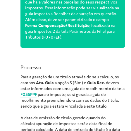
que haja valores nas parcelas do seus respectivos
impostos. Essa informação pode ser visualizada na
guia Imposto a Recolher da apuração em questão.
Além disso, deve ser parametrizado o campo
Forma Compensação/Restituição
, localizado na
guia Impostos 2 da tela Parâmetros da Filial para
Tributos (
F070FEF
).
Processo
Para a geração de um título através do seu cálculo, os
campos
Atu. Guia
a opção S (Sim) e
Guia Rec.
devem
estar informados com uma guia de recolhimento da tela
F055PPF
para o imposto, será gerada a guia de
recolhimento preenchendo-a com os dados do título,
sendo que a guia estará vinculada a este título.
A data de emissão do título gerado quando do
cálculo/apuração de impostos será a data final do
período calculado A data de entrada do título é a data