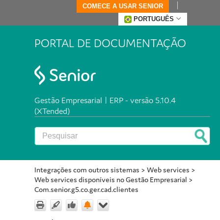
COMECE A USAR SENIOR
PORTUGUÊS
PORTAL DE DOCUMENTAÇÃO
Gestão Empresarial | ERP - versão 5.10.4
(XTended)
Integrações com outros sistemas
>
Web services
>
Web services disponíveis no Gestão Empresarial
>
Com.senior.g5.co.ger.cad.clientes