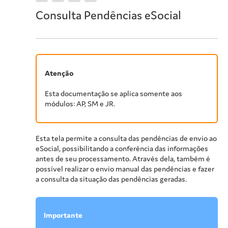
Consulta Pendências eSocial
Atenção
Esta documentação se aplica somente aos
módulos: AP, SM e JR.
Esta tela permite a consulta das pendências de envio ao
eSocial, possibilitando a conferência das informações
antes de seu processamento. Através dela, também é
possível realizar o envio manual das pendências e fazer
a consulta da situação das pendências geradas.
Importante