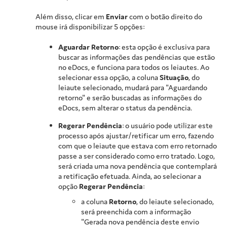
Além disso, clicar em
Enviar
com o botão direito do
mouse irá disponibilizar 5 opções:
Aguardar Retorno
: esta opção é exclusiva para
buscar as informações das pendências que estão
no eDocs, e funciona para todos os leiautes. Ao
selecionar essa opção, a coluna
Situação
, do
leiaute selecionado, mudará para "Aguardando
retorno" e serão buscadas as informações do
eDocs, sem alterar o status da pendência.
Regerar Pendência
: o usuário pode utilizar este
processo após ajustar/retificar um erro, fazendo
com que o leiaute que estava com erro retornado
passe a ser considerado como erro tratado. Logo,
será criada uma nova pendência que contemplará
a retificação efetuada. Ainda, ao selecionar a
opção
Regerar Pendência
:
a coluna
Retorno
, do leiaute selecionado,
será preenchida com a informação
"Gerada nova pendência deste envio