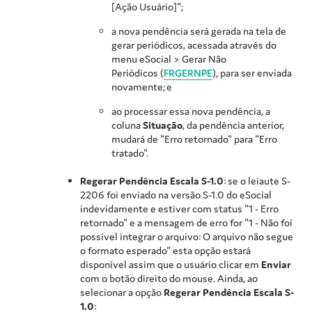
[Ação Usuário]";
a nova pendência será gerada na tela de
gerar periódicos, acessada através do
menu eSocial > Gerar Não
Periódicos (
FRGERNPE
), para ser enviada
novamente; e
ao processar essa nova pendência, a
coluna
Situação
, da pendência anterior,
mudará de "Erro retornado" para "Erro
tratado".
Regerar Pendência Escala S-1.0
: se o leiaute S-
2206 foi enviado na versão S-1.0 do eSocial
indevidamente e estiver com status "1 - Erro
retornado" e a mensagem de erro for "1 - Não foi
possível integrar o arquivo: O arquivo não segue
o formato esperado" esta opção estará
disponível assim que o usuário clicar em
Enviar
com o botão direito do mouse. Ainda, ao
selecionar a opção
Regerar Pendência Escala S-
1.0
: