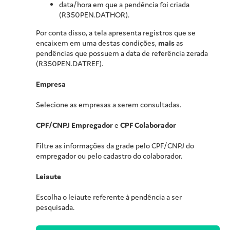
data/hora em que a pendência foi criada
(R350PEN.DATHOR).
Por conta disso, a tela apresenta registros que se
encaixem em uma destas condições,
mais
as
pendências que possuem a data de referência zerada
(R350PEN.DATREF).
Empresa
Selecione as empresas a serem consultadas.
CPF/CNPJ Empregador
e
CPF Colaborador
Filtre as informações da grade pelo CPF/CNPJ do
empregador ou pelo cadastro do colaborador.
Leiaute
Escolha o leiaute referente à pendência a ser
pesquisada.