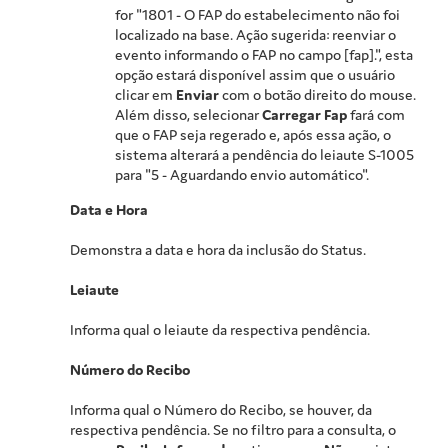
for "1801 - O FAP do estabelecimento não foi
localizado na base. Ação sugerida: reenviar o
evento informando o FAP no campo [fap].", esta
opção estará disponível assim que o usuário
clicar em
Enviar
com o botão direito do mouse.
Além disso, selecionar
Carregar Fap
fará com
que o FAP seja regerado e, após essa ação, o
sistema alterará a pendência do leiaute S-1005
para "5 - Aguardando envio automático".
Data e Hora
Demonstra a data e hora da inclusão do Status.
Leiaute
Informa qual o leiaute da respectiva pendência.
Número do Recibo
Informa qual o Número do Recibo, se houver, da
respectiva pendência. Se no filtro para a consulta, o