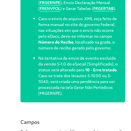
(
FRGERNPE
), Envio Declaração Mensal
(
FRENVFOL
) e Gerar Tabelas (
FRGERTAB
).
Caso o envio do arquivo .XML seja feito de
forma manual no site do governo Federal,
nas situações em que o envio não ocorre
pelo eDocs, deve-se informar no campo
Número do Recibo
, localizado na grade, o
número de recibo gerado pelo governo.
Na tentativa de envio de evento excluído
da versão S-1.0 do eSocial (Simplificado), o
status será alterado para
10 - Erro tratado
.
Caso se trate dos leiautes S-1030 ou S-
1040, será criada uma pendência para ser
processada na tela Gerar Não Periódicos
(FRGERNPE).
Campos