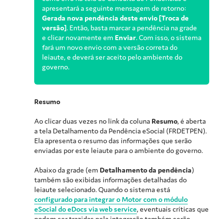
apresentará a seguinte mensagem de retorno:
Gerada nova pendência deste envio [Troca de
versão]
. Então, basta marcar a pendência na grade
e clicar novamente em
Enviar
. Com isso, o sistema
fará um novo envio com a versão correta do
leiaute, e deverá ser aceito pelo ambiente do
governo.
Resumo
Ao clicar duas vezes no link da coluna
Resumo
, é aberta
a tela Detalhamento da Pendência eSocial (FRDETPEN).
Ela apresenta o resumo das informações que serão
enviadas por este leiaute para o ambiente do governo.
Abaixo da grade (em
Detalhamento da pendência
)
também são exibidas informações detalhadas do
leiaute selecionado. Quando o sistema está
configurado para integrar o Motor com o módulo
eSocial do eDocs via web service
, eventuais críticas que
podem ser trazidas pela integração também serão