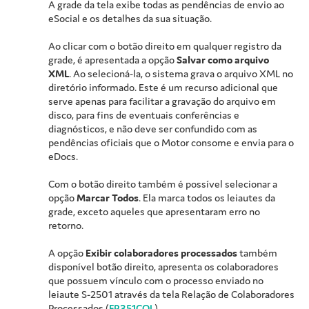
A grade da tela exibe todas as pendências de envio ao
eSocial e os detalhes da sua situação.
Ao clicar com o botão direito em qualquer registro da
grade, é apresentada a opção
Salvar como arquivo
XML
. Ao selecioná-la, o sistema grava o arquivo XML no
diretório informado. Este é um recurso adicional que
serve apenas para facilitar a gravação do arquivo em
disco, para fins de eventuais conferências e
diagnósticos, e não deve ser confundido com as
pendências oficiais que o Motor consome e envia para o
eDocs.
Com o botão direito também é possível selecionar a
opção
Marcar Todos
. Ela marca todos os leiautes da
grade, exceto aqueles que apresentaram erro no
retorno.
A opção
Exibir colaboradores processados
também
disponível botão direito, apresenta os colaboradores
que possuem vínculo com o processo enviado no
leiaute S-2501 através da tela Relação de Colaboradores
Processados (
FR351COL
).