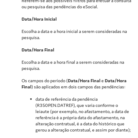
Referem-se aos possíveis filtros para efetuar a consulta
ou pesquisa das pendências do eSocial.
Data/Hora Inicial
Escolha a data e a hora inicial a serem consideradas na
pesquisa.
Data/Hora Final
Escolha a data e a hora final a serem consideradas na
pesquisa.
Os campos do período (
Data/Hora Final
e
Data/Hora
Final
) são aplicados em dois campos das pendências:
data de referência da pendência
(R350PEN.DATREF), que varia conforme o
leiaute (por exemplo, no afastamento, a data de
referência é a própria data do afastamento, na
alteração contratual, é a data do histórico que
gerou a alteração contratual, e assim por diante);