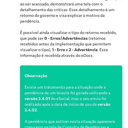
ao ser acessado, demonstrará uma tela com o
detalhamento das críticas. Esse detalhamento é um
retorno do governo e visa explicar o motivo da
pendência.
É possível ainda visualizar o tipo do retorno recebido,
que pode ser
0 - Erros/Advertências
(retornos
recebidos antes da implementação que permitem
visualizar o tipo),
1 - Erro
e
2 - Advertência
. Essa
informação é recebida através do eDocs.
Observação
Existe um tratamento para a situação onde a
pendência de um leiaute foi gerada utilizando a
versão 2.4.01
do eSocial, mas o seu envio foi
realizado após a data de início de uso da
versão
2.4.02
.
A pendência que estiver nesta situação aparecerá
como erro na tela de Consulta de Pendências e