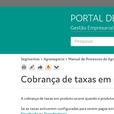
PORTAL 
Gestão Empresarial 
Segmentos
>
Agronegócio
>
Manual de Processos do Ag
Cobrança de taxas em
A cobrança de taxas em produto ocorre quando o produtor
Se as taxas estiverem configuradas para serem pagas em 
Devolução
ou
Transferência
.