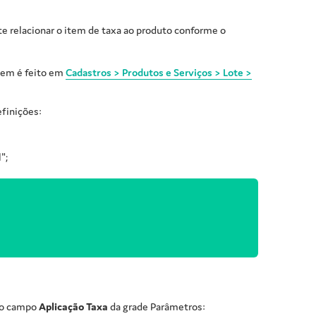
e relacionar o item de taxa ao produto conforme o
item é feito em
Cadastros > Produtos e Serviços > Lote >
efinições:
";
no campo
Aplicação Taxa
da grade Parâmetros: