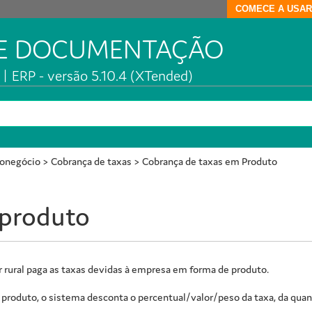
COMECE A USAR
DE DOCUMENTAÇÃO
| ERP - versão 5.10.4 (XTended)
ronegócio
>
Cobrança de taxas
>
Cobrança de taxas em Produto
 produto
 rural paga as taxas devidas à empresa em forma de produto.
produto, o sistema desconta o percentual/valor/peso da taxa, da quan