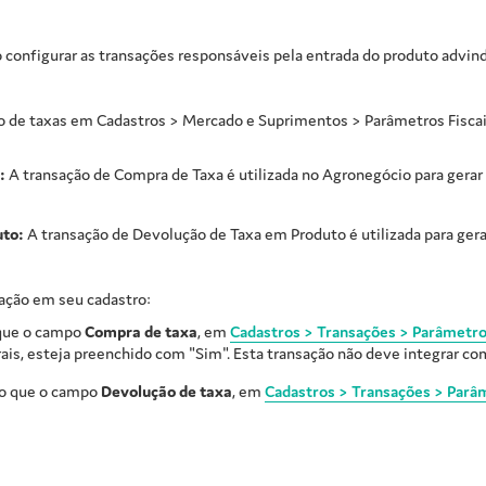
 configurar as transações responsáveis pela entrada do produto advindo
o de taxas em Cadastros > Mercado e Suprimentos > Parâmetros Fiscai
:
A transação de Compra de Taxa é utilizada no Agronegócio para gerar
uto:
A transação de Devolução de Taxa em Produto é utilizada para ger
ração em seu cadastro:
 que o campo
Compra de taxa
, em
Cadastros > Transações > Parâmetr
rais, esteja preenchido com "Sim". Esta transação não deve integrar co
so que o campo
Devolução de taxa
, em
Cadastros > Transações > Parâ