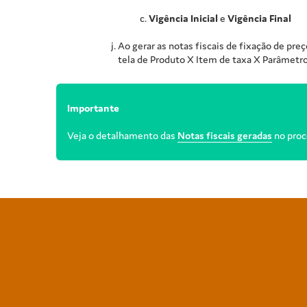
Vigência Inicial
e
Vigência Final
Ao gerar as notas fiscais de fixação de pre
tela de Produto X Item de taxa X Parâmetr
Importante
Veja o detalhamento das
Notas fiscais geradas
no proc