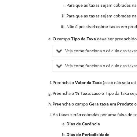
Para que as taxas sejam cobradas n
Para que as taxas sejam cobradas n
Não é possivel cobrar taxas em pro
O campo
Tipo de Taxa
deve ser preenchido 
Veja como funciona o cálculo das taxa
Veja como funciona o cálculo das taxa
Preencha o
Valor da Taxa
(caso não seja uti
Preencha o
% Taxa
, caso o Tipo da Taxa se
Preencha o campo
Gera taxa em Produto
c
As taxas serão cobradas por uma faixa de t
Dias de Carência
Dias de Periodicidade