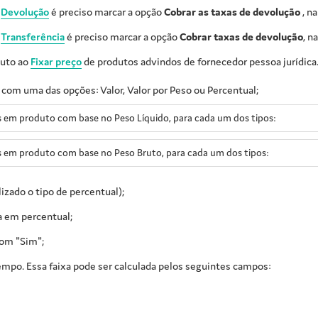
a
Devolução
é preciso marcar a opção
Cobrar as taxas de devolução
, na
a
Transferência
é preciso marcar a opção
Cobrar taxas de devolução
, n
duto ao
Fixar preço
de produtos advindos de fornecedor pessoa jurídica
com uma das opções: Valor, Valor por Peso ou Percentual;
s em produto com base no Peso Líquido, para cada um dos tipos:
s em produto com base no Peso Bruto, para cada um dos tipos:
lizado o tipo de percentual);
ja em percentual;
om "Sim";
empo. Essa faixa pode ser calculada pelos seguintes campos: