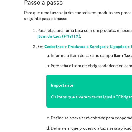
Passo a passo
Para que uma taxa seja descontada em produto nos proces
seguinte passo a passo:
Para relacionar uma taxa com um produto, é necess
Item de taxa (F113ITX)
;
Em
Cadastros > Produtos e Serviços > Ligações >
Informe o item de taxa no campo
Item Tax
Preencha o item de obrigatoriedade no ca
Importante
Os itens que tiverem taxas igual a "Obrigat
Defina se a taxa será cobrada para cooper
Defina em que processo a taxa será aplicada