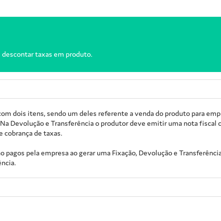
l descontar taxas em produto.
 com dois itens, sendo um deles referente a venda do produto para emp
. Na Devolução e Transferência o produtor deve emitir uma nota fiscal
e cobrança de taxas.
pagos pela empresa ao gerar uma Fixação, Devolução e Transferência.
ncia.