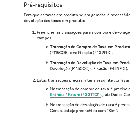
Pré-requisitos
Para que as taxas em produto sejam geradas, é necessário
devolução das taxas em produto:
Preencher as transações para a compra e devoluçã
campos:
Transação de Compra de Taxa em Produto
(F115COE) e na Fixação (F439FIX).
Transação de Devolução de Taxa em Prod
Devolução (F115COE) e Fixação (F439FIX).
Estas transações precisam ter a seguinte configu
Na transação de compra de taxa, é preciso
Entrada / Fatura (F001TCP)
, guia Dados Ge
Na transação de devolução de taxa é preci
Gerais, esteja preenchido com "Sim".