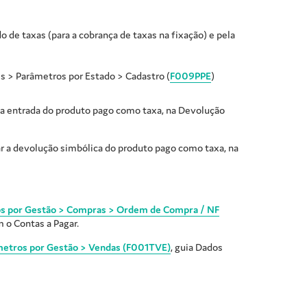
 de taxas (para a cobrança de taxas na fixação) e pela
s > Parâmetros por Estado > Cadastro (
F009PPE
)
 a entrada do produto pago como taxa, na Devolução
ar a devolução simbólica do produto pago como taxa, na
os por Gestão > Compras > Ordem de Compra / NF
m o Contas a Pagar.
metros por Gestão > Vendas (F001TVE)
, guia Dados