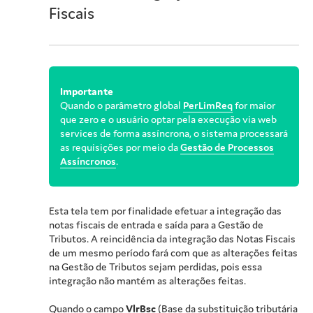
Fiscais
Importante
Quando o parâmetro global
PerLimReq
for maior
que zero e o usuário optar pela execução via web
services de forma assíncrona, o sistema processará
as requisições por meio da
Gestão de Processos
Assíncronos
.
Esta tela tem por finalidade efetuar a integração das
notas fiscais de entrada e saída para a Gestão de
Tributos. A reincidência da integração das Notas Fiscais
de um mesmo período fará com que as alterações feitas
na Gestão de Tributos sejam perdidas, pois essa
integração não mantém as alterações feitas.
Quando o campo
VlrBsc
(Base da substituição tributária