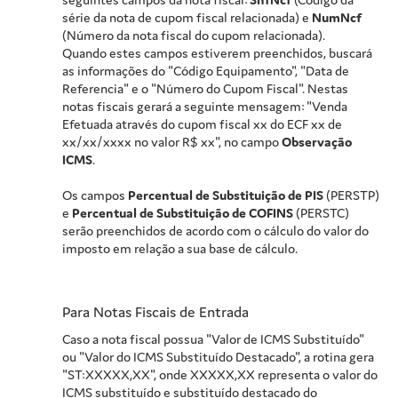
série da nota de cupom fiscal relacionada) e
NumNcf
(Número da nota fiscal do cupom relacionada).
Quando estes campos estiverem preenchidos, buscará
as informações do "Código Equipamento", "Data de
Referencia" e o "Número do Cupom Fiscal". Nestas
notas fiscais gerará a seguinte mensagem: "Venda
Efetuada através do cupom fiscal xx do ECF xx de
xx/xx/xxxx no valor R$ xx", no campo
Observação
ICMS
.
Os campos
Percentual de Substituição de PIS
(PERSTP)
e
Percentual de Substituição de COFINS
(PERSTC)
serão preenchidos de acordo com o cálculo do valor do
imposto em relação a sua base de cálculo.
Para Notas Fiscais de Entrada
Caso a nota fiscal possua "Valor de ICMS Substituído"
ou "Valor do ICMS Substituído Destacado", a rotina gera
"ST:XXXXX,XX", onde XXXXX,XX representa o valor do
ICMS substituído e substituído destacado do