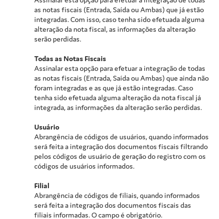
as notas fiscais (Entrada, Saída ou Ambas) que já estão
integradas. Com isso, caso tenha sido efetuada alguma
alteração da nota fiscal, as informações da alteração
serão perdidas.
Todas as Notas Fiscais
Assinalar esta opção para efetuar a integração de todas
as notas fiscais (Entrada, Saída ou Ambas) que ainda não
foram integradas e as que já estão integradas. Caso
tenha sido efetuada alguma alteração da nota fiscal já
integrada, as informações da alteração serão perdidas.
Usuário
Abrangência de códigos de usuários, quando informados
será feita a integração dos documentos fiscais filtrando
pelos códigos de usuário de geração do registro com os
códigos de usuários informados.
Filial
Abrangência de códigos de filiais, quando informados
será feita a integração dos documentos fiscais das
filiais informadas. O campo é obrigatório.