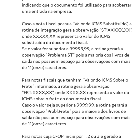
indicando que o documento foi utilizado para acobertar
uma entrada na empresa.
Caso a nota fiscal possua "Valor de ICMS Substituído", a
rotina de integração gera a observação "ST:XXXXX,XX",
onde XXXXX,XX representa o valor do ICMS
substituído do documento fiscal.
Se o valor for superior a 99999,99, a rotina gerará a
observação "Problema ST" pois a maioria dos livros de
saída não possuem espaço para observações com mais
de 11(onze) caracteres.
Para notas fiscais que tenham "Valor do ICMS Sobre o
Frete" informado, a rotina gera a observação
"FRT:XXXX,XX", onde XXXX,XX representa o valor do
ICMS sobre o frete do documento fiscal.
Caso o valor seja superior a 9999,99, a rotina gerará a
observação "Probl.Frete" pois a maioria dos livros de
saída não possuem espaço para observações com mais
de 11(onze) caracteres.
Para notas cuja CFOP inicie por 1, 2 ou 3 é gerado a