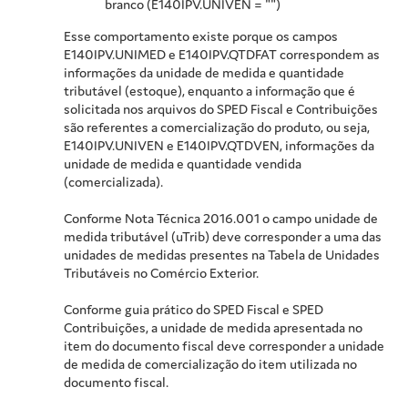
branco (E140IPV.UNIVEN = "")
Esse comportamento existe porque os campos
E140IPV.UNIMED e E140IPV.QTDFAT correspondem as
informações da unidade de medida e quantidade
tributável (estoque), enquanto a informação que é
solicitada nos arquivos do SPED Fiscal e Contribuições
são referentes a comercialização do produto, ou seja,
E140IPV.UNIVEN e E140IPV.QTDVEN, informações da
unidade de medida e quantidade vendida
(comercializada).
Conforme Nota Técnica 2016.001 o campo unidade de
medida tributável (uTrib) deve corresponder a uma das
unidades de medidas presentes na Tabela de Unidades
Tributáveis no Comércio Exterior.
Conforme guia prático do SPED Fiscal e SPED
Contribuições, a unidade de medida apresentada no
item do documento fiscal deve corresponder a unidade
de medida de comercialização do item utilizada no
documento fiscal.