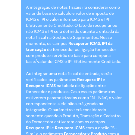
A integração de notas fiscais irá considerar como
valor de base de cálculo e valor de imposto de
ICMS e IPI o valor informado para ICMS e IPI
Efetivamente Creditado. O fato de recuperar ou
não ICMS e IPI será definido durante a entrada da
nota fiscal na Gestão de Suprimentos. Nesse
momento, os campos
Recuperar ICMS
,
IPI da
transação
de fornecedor ou ligação fornecedor
com produto servirão de base para compor a
base/valor do ICMS e IPI Efetivamente Creditado.
Ao integrar uma nota fiscal de entrada, serão
verificados os parâmetros
Recupera IPI
e
Recupera ICMS
na tabela de ligação entre
fornecedor e produtos. Caso esses parâmetros
estiverem parametrizados como "N - Não", o valor
correspondente a ele não será gerado na
integração. O parâmetro será considerado
somente quando o Produto, Transação e Cadastro
do Fornecedor estiverem com os campos
Recupera IPI
e
Recupera ICMS
com a opção "S -
Sim" e o parâmetro
Fornecedor x Produto
com a