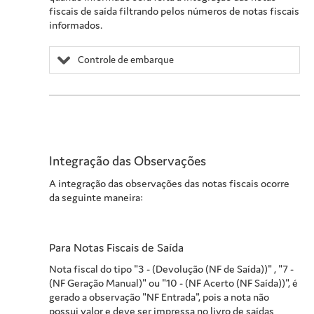
fiscais de saída filtrando pelos números de notas fiscais
informados.
Controle de embarque
Integração das Observações
A integração das observações das notas fiscais ocorre
da seguinte maneira:
Para Notas Fiscais de Saída
Nota fiscal do tipo "3 - (Devolução (NF de Saída))" , "7 -
(NF Geração Manual)" ou "10 - (NF Acerto (NF Saída))", é
gerado a observação "NF Entrada", pois a nota não
possui valor e deve ser impressa no livro de saídas