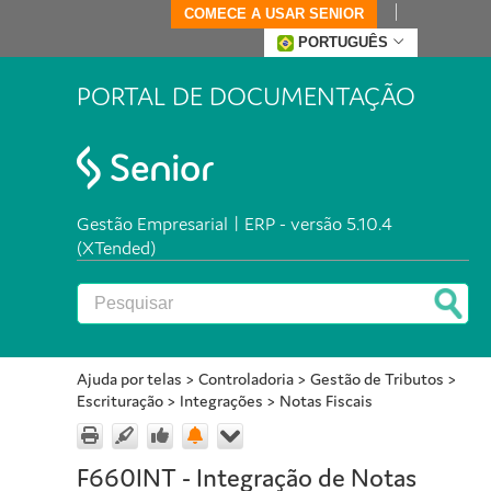
COMECE A USAR SENIOR
PORTUGUÊS
PORTAL DE DOCUMENTAÇÃO
Gestão Empresarial | ERP - versão 5.10.4
(XTended)
Ajuda por telas
>
Controladoria
>
Gestão de Tributos
>
Escrituração
>
Integrações
>
Notas Fiscais
F660INT - Integração de Notas