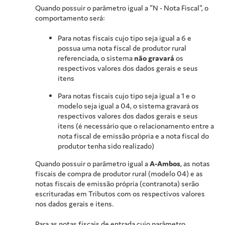
Quando possuir o parâmetro igual a "N - Nota Fiscal", o
comportamento será:
Para notas fiscais cujo tipo seja igual a 6 e
possua uma nota fiscal de produtor rural
referenciada, o sistema
não gravará
os
respectivos valores dos dados gerais e seus
itens
Para notas fiscais cujo tipo seja igual a 1 e o
modelo seja igual a 04, o sistema gravará os
respectivos valores dos dados gerais e seus
itens (é necessário que o relacionamento entre a
nota fiscal de emissão própria e a nota fiscal do
produtor tenha sido realizado)
Quando possuir o parâmetro igual a
A-Ambos
, as notas
fiscais de compra de produtor rural (modelo 04) e as
notas fiscais de emissão própria (contranota) serão
escrituradas em Tributos com os respectivos valores
nos dados gerais e itens.
Para as notas fiscais de entrada cujo parâmetro