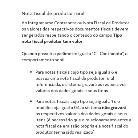
Nota fiscal de produtor rural
Ao integrar uma Contranota ou Nota Fiscal de Produtor
os valores dos respectivos documentos fiscais devem
ser gerados respeitando o conteúdo do campo
Tipo
nota fiscal produtor tem valor
.
Quando possuir o parâmetro igual a "C - Contranota", o
comportamento será:
Para notas fiscais cujo tipo seja igual a 6 e
possua uma nota fiscal de produtor rural
referenciada, o sistema gravará os respectivos
valores dos dados gerais e seus itens
Para notas fiscais cujo tipo seja igual a 1 e o
modelo seja igual a 04, o sistema
não gravará
os respectivos valores dos dados gerais e seus
itens (é necessário que o relacionamento entre a
nota fiscal de emissão própria e a nota fiscal do
produtor tenha sido realizado)