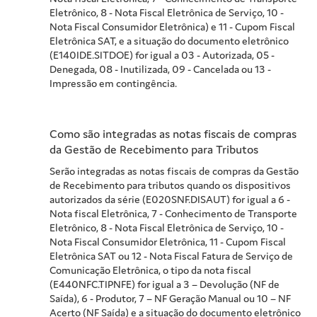
Eletrônico, 8 - Nota Fiscal Eletrônica de Serviço, 10 -
Nota Fiscal Consumidor Eletrônica) e 11 - Cupom Fiscal
Eletrônica SAT, e a situação do documento eletrônico
(E140IDE.SITDOE) for igual a 03 - Autorizada, 05 -
Denegada, 08 - Inutilizada, 09 - Cancelada ou 13 -
Impressão em contingência.
Como são integradas as notas fiscais de compras
da Gestão de Recebimento para Tributos
Serão integradas as notas fiscais de compras da Gestão
de Recebimento para tributos quando os dispositivos
autorizados da série (E020SNF.DISAUT) for igual a 6 -
Nota fiscal Eletrônica, 7 - Conhecimento de Transporte
Eletrônico, 8 - Nota Fiscal Eletrônica de Serviço, 10 -
Nota Fiscal Consumidor Eletrônica, 11 - Cupom Fiscal
Eletrônica SAT ou 12 - Nota Fiscal Fatura de Serviço de
Comunicação Eletrônica, o tipo da nota fiscal
(E440NFC.TIPNFE) for igual a 3 – Devolução (NF de
Saída), 6 - Produtor, 7 – NF Geração Manual ou 10 – NF
Acerto (NF Saída) e a situação do documento eletrônico