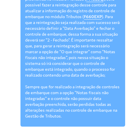
possível fazer a reintegração desse controle para
atualizar a informação do registro de controle de
embarque no módulo Tributos (
F660EXP
). Para
que a reintegração seja realizada com sucesso será
necessário definir a "Data Averbação" e fechar o
controle de embarque, dessa forma a sua situação
deverá ser "2 - Fechado". É importante ressaltar
que, para gerar a reintegração será necessário
marcar a opção de "O que integrar" como "Notas
fiscais não integradas", pois nessa situação o
sistema só irá considerar que o controle de
embarque está integrado, quando o processo for
realizado contendo uma data de averbação;
Sempre que for realizado a integração de controles
de embarque com a opção "Notas fiscais não
integradas" e o controle não possuir data
averbação preenchida, serão perdidas todas as
alterações realizadas no controle de embarque na
Gestão de Tributos.