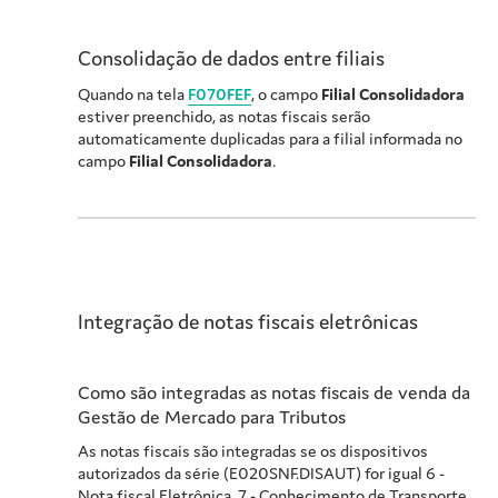
Consolidação de dados entre filiais
Quando na tela
F070FEF
, o campo
Filial Consolidadora
estiver preenchido, as notas fiscais serão
automaticamente duplicadas para a filial informada no
campo
Filial Consolidadora
.
Integração de notas fiscais eletrônicas
Como são integradas as notas fiscais de venda da
Gestão de Mercado para Tributos
As notas fiscais são integradas se os dispositivos
autorizados da série (E020SNF.DISAUT) for igual 6 -
Nota fiscal Eletrônica, 7 - Conhecimento de Transporte