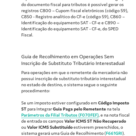
do documento fiscal para tributos é possível gerar os
registros C800 – Cupom fiscal eletrônicos (código 59),
C850 - Registro analítico do CF-e (código 59), C860 –
Identificação do equipamento SAT - CF-e e C890 –
Identificação do equipamento SAT - CF-e, do SPED
Fiscal.
Guia de Recolhimento em Operações Sem
Inscrição de Substituto Tributário Interestadual
Para operações em que o remetente da mercadoria não
possui inscrição de substituto tributário interestadual
no estado de destino, o sistema segue o seguinte
procedimento:
Se um imposto estiver configurado em
Código Imposto
ST
para Integrar
Guia Paga pelo Remetente
na tela
Parâmetros da Filial Tributos (F070FEF)
, e na nota fiscal
de entrada os campos
Valor ICMS ST Não Recuperado
ou
Valor ICMS Substituído
estiverem preenchidos, o
sistema gerará uma Guia de Recolhimento (
F661GRI
).