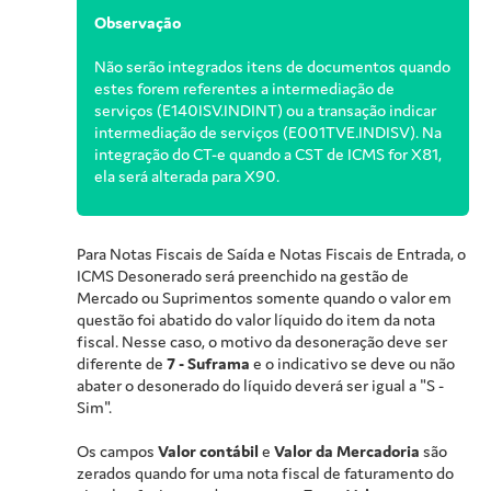
Observação
Não serão integrados itens de documentos quando
estes forem referentes a intermediação de
serviços (E140ISV.INDINT) ou a transação indicar
intermediação de serviços (E001TVE.INDISV). Na
integração do CT-e quando a CST de ICMS for X81,
ela será alterada para X90.
Para Notas Fiscais de Saída e Notas Fiscais de Entrada, o
ICMS Desonerado será preenchido na gestão de
Mercado ou Suprimentos somente quando o valor em
questão foi abatido do valor líquido do item da nota
fiscal. Nesse caso, o motivo da desoneração deve ser
diferente de
7 - Suframa
e o indicativo se deve ou não
abater o desonerado do líquido deverá ser igual a "S -
Sim".
Os campos
Valor contábil
e
Valor da Mercadoria
são
zerados quando for uma nota fiscal de faturamento do