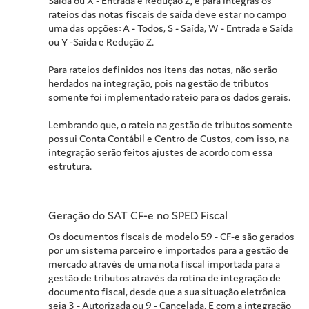
Saída ou X - Entrada e Redução Z, e para integras os
rateios das notas fiscais de saída deve estar no campo
uma das opções: A - Todos, S - Saída, W - Entrada e Saída
ou Y -Saída e Redução Z.
Para rateios definidos nos itens das notas, não serão
herdados na integração, pois na gestão de tributos
somente foi implementado rateio para os dados gerais.
Lembrando que, o rateio na gestão de tributos somente
possui Conta Contábil e Centro de Custos, com isso, na
integração serão feitos ajustes de acordo com essa
estrutura.
Geração do SAT CF-e no SPED Fiscal
Os documentos fiscais de modelo 59 - CF-e são gerados
por um sistema parceiro e importados para a gestão de
mercado através de uma nota fiscal importada para a
gestão de tributos através da rotina de integração de
documento fiscal, desde que a sua situação eletrônica
seja 3 - Autorizada ou 9 - Cancelada. E com a integração