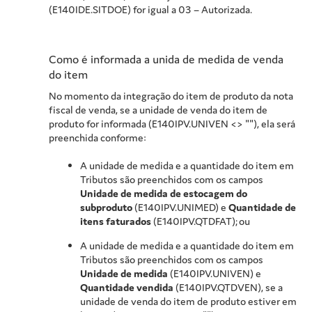
(E140IDE.SITDOE) for igual a 03 – Autorizada.
Como é informada a unida de medida de venda
do item
No momento da integração do item de produto da nota
fiscal de venda, se a unidade de venda do item de
produto for informada (E140IPV.UNIVEN <> ""), ela será
preenchida conforme:
A unidade de medida e a quantidade do item em
Tributos são preenchidos com os campos
Unidade de medida de estocagem do
subproduto
(E140IPV.UNIMED) e
Quantidade de
itens faturados
(E140IPV.QTDFAT); ou
A unidade de medida e a quantidade do item em
Tributos são preenchidos com os campos
Unidade de medida
(E140IPV.UNIVEN) e
Quantidade vendida
(E140IPV.QTDVEN), se a
unidade de venda do item de produto estiver em