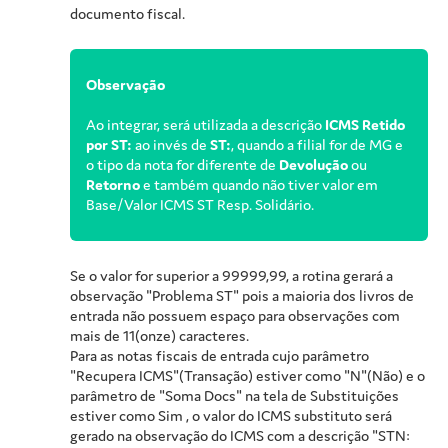
documento fiscal.
Observação
Ao integrar, será utilizada a descrição
ICMS Retido
por ST:
ao invés de
ST:
, quando a filial for de MG e
o tipo da nota for diferente de
Devolução
ou
Retorno
e também quando não tiver valor em
Base/Valor ICMS ST Resp. Solidário.
Se o valor for superior a 99999,99, a rotina gerará a
observação "Problema ST" pois a maioria dos livros de
entrada não possuem espaço para observações com
mais de 11(onze) caracteres.
Para as notas fiscais de entrada cujo parâmetro
"Recupera ICMS"(Transação) estiver como "N"(Não) e o
parâmetro de "Soma Docs" na tela de Substituições
estiver como Sim , o valor do ICMS substituto será
gerado na observação do ICMS com a descrição "STN: