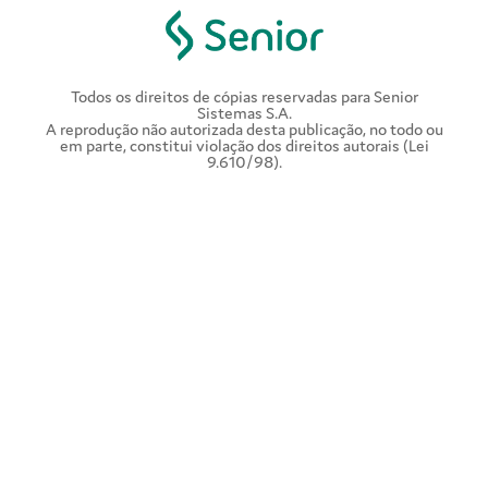
Todos os direitos de cópias reservadas para Senior
Sistemas S.A.
A reprodução não autorizada desta publicação, no todo ou
em parte, constitui violação dos direitos autorais (Lei
9.610/98).