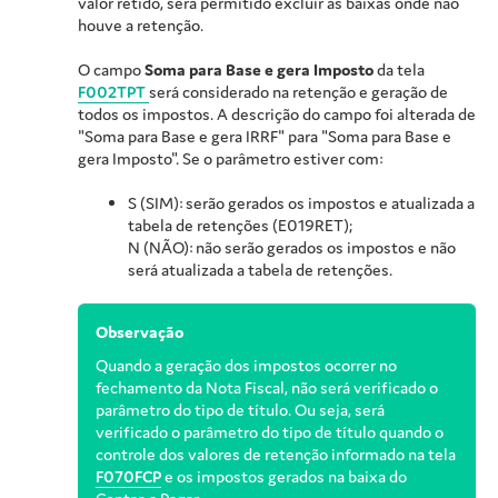
valor retido, será permitido excluir as baixas onde não
houve a retenção.
O campo
Soma para Base e gera Imposto
da tela
F002TPT
será considerado na retenção e geração de
todos os impostos. A descrição do campo foi alterada de
"Soma para Base e gera IRRF" para "Soma para Base e
gera Imposto". Se o parâmetro estiver com:
S (SIM): serão gerados os impostos e atualizada a
tabela de retenções (E019RET);
N (NÃO): não serão gerados os impostos e não
será atualizada a tabela de retenções.
Observação
Quando a geração dos impostos ocorrer no
fechamento da Nota Fiscal, não será verificado o
parâmetro do tipo de título. Ou seja, será
verificado o parâmetro do tipo de título quando o
controle dos valores de retenção informado na tela
F070FCP
e os impostos gerados na baixa do