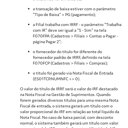
a transação de baixa estiver com o parâmetro
"Tipo de Baixa" = PG (pagamento);
a Filial trabalha com IRRF - o parâmetro "Trabalha
com IR" deve ser igual a "S - Sim" na tela
F070FPA (Cadastros > Filiais > Contas a Pagar -
página Pagar 2";
o fornecedor do título for diferente do
fornecedor padrão de IRRF, definido na tela
F070FCP (Cadastros > Filiais > Compras);
o título foi gerado via Nota Fiscal de Entrada
(E501TCP.NUMNFC <> 0).
O valor do título de IRRF será o valor do IRF destacado
na Nota Fiscal na Gestão de Suprimentos. Quando
forem gerados diversos títulos para uma mesma Nota
Fiscal de entrada, o sistema gerará um título com o
valor proporcional do IRF em relação ao total líquido da
Nota Fiscal. No caso de baixa parcial, com desconto
normal, o sistema também gerará um título com valor