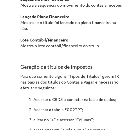
Mostra a sequência do movimento do contas a receber.
Lançado Plano Financeiro
Mostra se o título foi lançado no plano financeiro ou
não.
Lote Contábil/Financeiro
Mostra o lote contábil/financeiro do título.
Geração de títulos de impostos
Para que somente alguns "Tipos de Títulos" gerem IR
nas baixas dos títulos do Contas a Pagar, é necessário
efetuar o seguinte:
Acessar o CBDS e conectar na base de dados;
Acessar a tabela E002TPT;
clicar no "+" e acessar "Colunas";
pressionar um "duplo clique" no campo