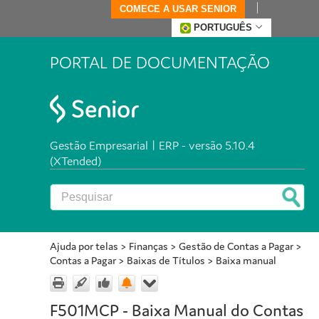
COMECE A USAR SENIOR
PORTUGUÊS
PORTAL DE DOCUMENTAÇÃO
Gestão Empresarial | ERP - versão 5.10.4
(XTended)
Ajuda por telas
>
Finanças
>
Gestão de Contas a Pagar
>
Contas a Pagar
>
Baixas de Títulos
>
Baixa manual
F501MCP - Baixa Manual do Contas