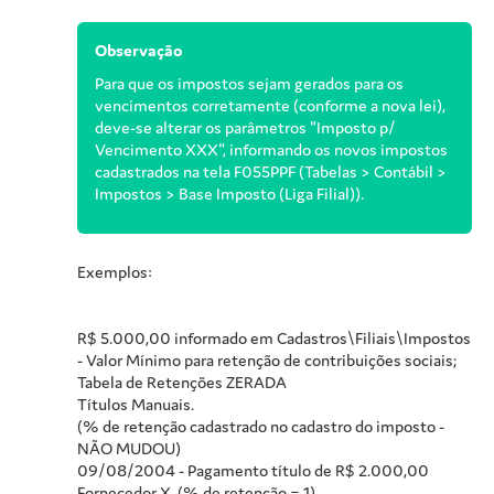
Observação
Para que os impostos sejam gerados para os
vencimentos corretamente (conforme a nova lei),
deve-se alterar os parâmetros "Imposto p/
Vencimento XXX", informando os novos impostos
cadastrados na tela F055PPF (Tabelas > Contábil >
Impostos > Base Imposto (Liga Filial)).
Exemplos:
R$ 5.000,00 informado em Cadastros\Filiais\Impostos
- Valor Mínimo para retenção de contribuições sociais;
Tabela de Retenções ZERADA
Títulos Manuais.
(% de retenção cadastrado no cadastro do imposto -
NÃO MUDOU)
09/08/2004 - Pagamento título de R$ 2.000,00
Fornecedor X. (% de retenção = 1)