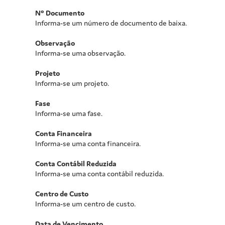
Nº Documento
Informa-se um número de documento de baixa.
Observação
Informa-se uma observação.
Projeto
Informa-se um projeto.
Fase
Informa-se uma fase.
Conta Financeira
Informa-se uma conta financeira.
Conta Contábil Reduzida
Informa-se uma conta contábil reduzida.
Centro de Custo
Informa-se um centro de custo.
Data de Vencimento