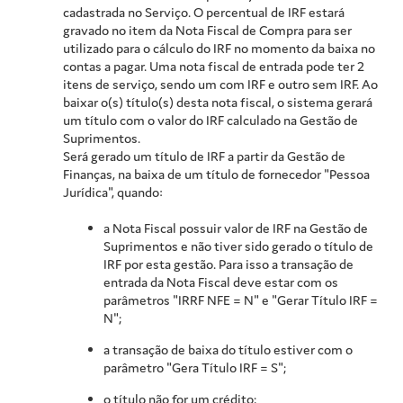
cadastrada no Serviço. O percentual de IRF estará
gravado no item da Nota Fiscal de Compra para ser
utilizado para o cálculo do IRF no momento da baixa no
contas a pagar. Uma nota fiscal de entrada pode ter 2
itens de serviço, sendo um com IRF e outro sem IRF. Ao
baixar o(s) título(s) desta nota fiscal, o sistema gerará
um título com o valor do IRF calculado na Gestão de
Suprimentos.
Será gerado um título de IRF a partir da Gestão de
Finanças, na baixa de um título de fornecedor "Pessoa
Jurídica", quando:
a Nota Fiscal possuir valor de IRF na Gestão de
Suprimentos e não tiver sido gerado o título de
IRF por esta gestão. Para isso a transação de
entrada da Nota Fiscal deve estar com os
parâmetros "IRRF NFE = N" e "Gerar Título IRF =
N";
a transação de baixa do título estiver com o
parâmetro "Gera Título IRF = S";
o título não for um crédito;