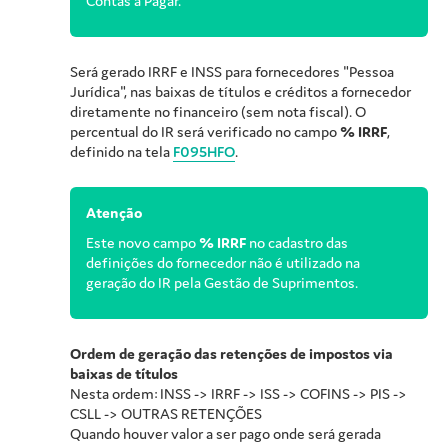
Contas a Pagar.
Será gerado IRRF e INSS para fornecedores "Pessoa
Jurídica", nas baixas de títulos e créditos a fornecedor
diretamente no financeiro (sem nota fiscal). O
percentual do IR será verificado no campo
% IRRF
,
definido na tela
F095HFO
.
Atenção
Este novo campo
% IRRF
no cadastro das
definições do fornecedor não é utilizado na
geração do IR pela Gestão de Suprimentos.
Ordem de geração das retenções de impostos via
baixas de títulos
Nesta ordem: INSS -> IRRF -> ISS -> COFINS -> PIS ->
CSLL -> OUTRAS RETENÇÕES
Quando houver valor a ser pago onde será gerada