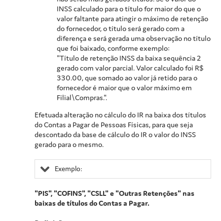
INSS calculado para o título for maior do que o
valor faltante para atingir o máximo de retenção
do fornecedor, o título será gerado com a
diferença e será gerada uma observação no título
que foi baixado, conforme exemplo:
"Título de retenção INSS da baixa sequência 2
gerado com valor parcial. Valor calculado foi R$
330.00, que somado ao valor já retido para o
fornecedor é maior que o valor máximo em
Filial\Compras.".
Efetuada alteração no cálculo do IR na baixa dos títulos
do Contas a Pagar de Pessoas Físicas, para que seja
descontado da base de cálculo do IR o valor do INSS
gerado para o mesmo.
Exemplo:
"PIS", "COFINS", "CSLL" e "Outras Retenções" nas
baixas de títulos do Contas a Pagar.