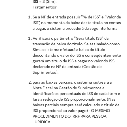
ISS
= S (Sim).
Tratamentos:
Se a NF de entrada possuir "% de ISS" e "Valor de
ISS", no momento da baixa deste título no contas
a pagar, o sistema procederá da seguinte forma:
Verificará o parâmetro "Gera título ISS" da
transação de baixa do título. Se assinalado como
Sim, o sistema efetuará a baixa do título
descontando o valor do ISS e conseqüentemente
gerará um título de ISS a pagar no valor do ISS
declarado na NF de entrada (Gestão de
Suprimentos);
para as baixas parciais, o sistema rastreará a
Nota Fiscal na Gestão de Suprimentos e
identificará os percentuais de ISS de cada item e
fará a redução de ISS proporcionalmente. (Nas
baixas parciais sempre será calculado o título de
ISS proporcional ao valor pago) - O MESMO
PROCEDIMENTO DO IRRF PARA PESSOA
JURÍDICA.