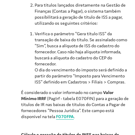
Para títulos lançados diretamente na Gestão de
Finanças (Contas a Pagar), o sistema também
possibilitará a geração de título de ISS a pagar,
utilizando os seguintes critérios:
Verifica o parâmetro "Gera título ISS" da
transação de baixa do título. Se assinalado como
"Sim", busca a alíquota de ISS do cadastro do
fornecedor. Caso não haja alíquota informada,
buscará a alíquota do cadastro do CEP do
fornecedor.
O dia do vencimento do imposto será definido a
partir do parâmetro "Imposto para Vencimento
ISS" definido em Cadastros > Filiais > Compras.
É considerado o valor informado no campo
Valor
Mínimo IRRF
(PagIrf - tabela E070FIN) para a geração de
títulos de IR nas baixas de títulos do Contas a Pagar de
fornecedores "Pessoa Jurídica". Este campo está
disponível na tela
F070FPA
.
Cálculo e geração de títulos de INSS nas baixas de