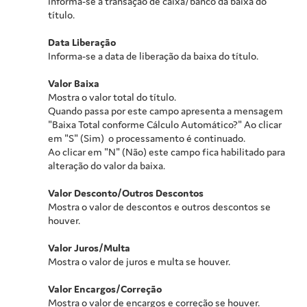
Informa-se a transação de caixa/banco da baixa do
título.
Data Liberação
Informa-se a data de liberação da baixa do título.
Valor Baixa
Mostra o valor total do título.
Quando passa por este campo apresenta a mensagem
"Baixa Total conforme Cálculo Automático?" Ao clicar
em "S" (Sim) o processamento é continuado.
Ao clicar em "N" (Não) este campo fica habilitado para
alteração do valor da baixa.
Valor Desconto/Outros Descontos
Mostra o valor de descontos e outros descontos se
houver.
Valor Juros/Multa
Mostra o valor de juros e multa se houver.
Valor Encargos/Correção
Mostra o valor de encargos e correção se houver.