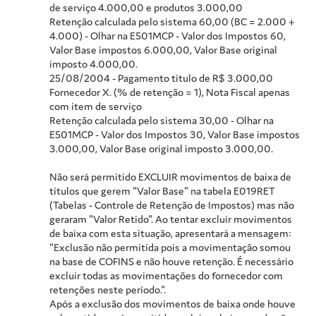
de serviço 4.000,00 e produtos 3.000,00
Retenção calculada pelo sistema 60,00 (BC = 2.000 +
4.000) - Olhar na E501MCP - Valor dos Impostos 60,
Valor Base impostos 6.000,00, Valor Base original
imposto 4.000,00.
25/08/2004 - Pagamento título de R$ 3.000,00
Fornecedor X. (% de retenção = 1), Nota Fiscal apenas
com item de serviço
Retenção calculada pelo sistema 30,00 - Olhar na
E501MCP - Valor dos Impostos 30, Valor Base impostos
3.000,00, Valor Base original imposto 3.000,00.
Não será permitido EXCLUIR movimentos de baixa de
títulos que gerem "Valor Base" na tabela E019RET
(Tabelas - Controle de Retenção de Impostos) mas não
geraram "Valor Retido". Ao tentar excluir movimentos
de baixa com esta situação, apresentará a mensagem:
"Exclusão não permitida pois a movimentação somou
na base de COFINS e não houve retenção. É necessário
excluir todas as movimentações do fornecedor com
retenções neste período.".
Após a exclusão dos movimentos de baixa onde houve