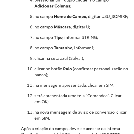
Adicionar Colunas
;
no campo
Nome do Campo
, digitar USU_SOMIRF;
no campo
Máscara
, digitar U;
no campo
Tipo
, informar STRING;
no campo
Tamanho
, informar 1;
clicar na seta azul (Salvar);
clicar no botão
Raio
(confirmar personalização no
banco);
na mensagem apresentada, clicar em SIM;
será apresentada uma tela "Comandos". Clicar
em OK;
na nova mensagem de aviso de conversão, clicar
em SIM.
Após a criação do campo, deve-se acessar o sistema