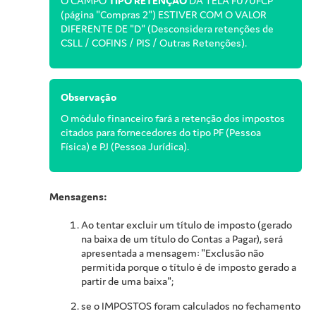
O CAMPO
TIPO RETENÇÃO
DA TELA F070FCP
(página "Compras 2") ESTIVER COM O VALOR
DIFERENTE DE "D" (Desconsidera retenções de
CSLL / COFINS / PIS / Outras Retenções).
Observação
O módulo financeiro fará a retenção dos impostos
citados para fornecedores do tipo PF (Pessoa
Física) e PJ (Pessoa Jurídica).
Mensagens:
Ao tentar excluir um título de imposto (gerado
na baixa de um título do Contas a Pagar), será
apresentada a mensagem: "Exclusão não
permitida porque o título é de imposto gerado a
partir de uma baixa";
se o IMPOSTOS foram calculados no fechamento