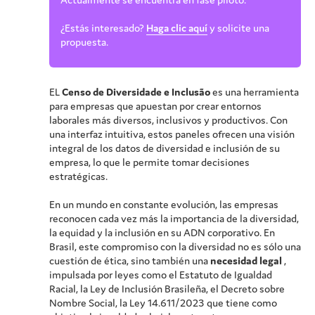
¿Estás interesado?
Haga clic aquí
y solicite una
propuesta.
EL
Censo de Diversidade e Inclusão
es una herramienta
para empresas que apuestan por crear entornos
laborales más diversos, inclusivos y productivos. Con
una interfaz intuitiva, estos paneles ofrecen una visión
integral de los datos de diversidad e inclusión de su
empresa, lo que le permite tomar decisiones
estratégicas.
En un mundo en constante evolución, las empresas
reconocen cada vez más la importancia de la diversidad,
la equidad y la inclusión en su ADN corporativo. En
Brasil, este compromiso con la diversidad no es sólo una
cuestión de ética, sino también una
necesidad legal
,
impulsada por leyes como el Estatuto de Igualdad
Racial, la Ley de Inclusión Brasileña, el Decreto sobre
Nombre Social, la Ley 14.611/2023 que tiene como