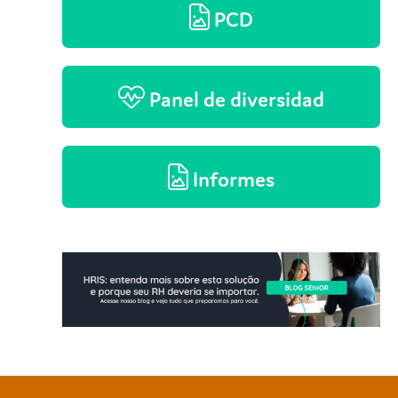
PCD
Panel de diversidad
Informes