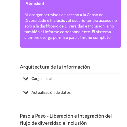
¡Atención!
Al otorgar permisos de acceso a la
Censo de
Diversidade e Inclusão
, el usuario tendrá acceso no
sólo a la
dashboard
de Diversidad e Inclusión, sino
también el informe correspondiente. El sistema
siempre otorga permiso para el menú completo.
Arquitectura de la información
Cargo inicial
Actualización de datos
Paso a Paso - Liberación e Integración del
flujo de diversidad e inclusión