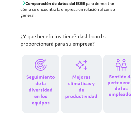
Comparación de datos del IBGE
para demostrar
cómo se encuentra la empresa en relación al censo
general.
¿Y qué beneficios tiene?
dashboard
s
proporcionará para su empresa?
Sentido d
Seguimiento
Mejoras
pertenenc
de la
climáticas y
de los
diversidad
de
empleado
en los
productividad
equipos