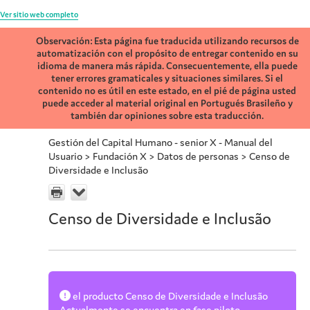
Ver sitio web completo
Observación: Esta página fue traducida utilizando recursos de
automatización con el propósito de entregar contenido en su
idioma de manera más rápida. Consecuentemente, ella puede
tener errores gramaticales y situaciones similares. Si el
contenido no es útil en este estado, en el pié de página usted
puede acceder al material original en Portugués Brasileño y
también dar opiniones sobre esta traducción.
Gestión del Capital Humano - senior X - Manual del
Usuario
>
Fundación X
>
Datos de personas
>
Censo de
Diversidade e Inclusão
Censo de Diversidade e Inclusão
el producto
Censo de Diversidade e Inclusão
Actualmente se encuentra en fase piloto.