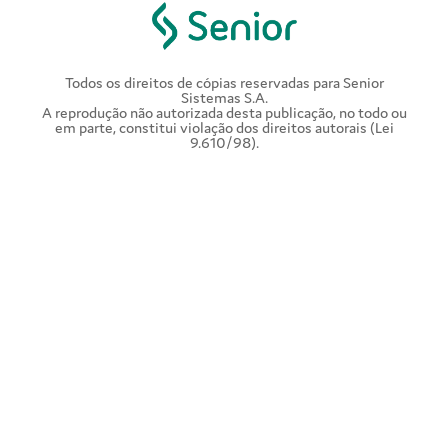
Todos os direitos de cópias reservadas para Senior
Sistemas S.A.
A reprodução não autorizada desta publicação, no todo ou
em parte, constitui violação dos direitos autorais (Lei
9.610/98).