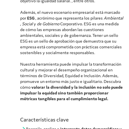
objetivo la igualdad salarial. , entre otros.
Además, el nuevo escenario empresarial está marcado
por
ESG
, acrónimo que representa los pilares
Ambiental
,
Social
y
de Gobierno
Corporativo. ESG es una medida
de cómo las empresas abordan las cuestiones
ambientales, sociales y de gobernanza. Tener un sello
ESG es un sello de aprobación que demuestra que su
empresa está comprometida con prácticas comerciales
sostenibles y socialmente responsables.
Nuestra herramienta puede impulsar la transformación
cultural y mejorar el desempeño organizacional en
términos de Diversidad, Equidad e Inclusión. Además,
promueve un entorno más justo e igualitario. Descubra
cómo
valorar la diversidad y la inclusión no solo puede
impulsar la equidad sino también proporcionar
métricas tangibles para el cumplimiento legal.
Características clave
Recopila, analiza e
interpreta datos demográficos y