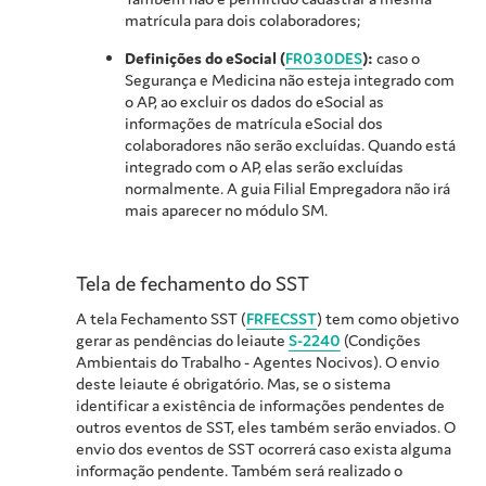
matrícula para dois colaboradores;
Definições do eSocial (
FR030DES
):
caso o
Segurança e Medicina não esteja integrado com
o AP, ao excluir os dados do eSocial as
informações de matrícula eSocial dos
colaboradores não serão excluídas. Quando está
integrado com o AP, elas serão excluídas
normalmente. A guia Filial Empregadora não irá
mais aparecer no módulo SM.
Tela de fechamento do SST
A tela Fechamento SST (
FRFECSST
) tem como objetivo
gerar as pendências do leiaute
S-2240
(Condições
Ambientais do Trabalho - Agentes Nocivos). O envio
deste leiaute é obrigatório. Mas, se o sistema
identificar a existência de informações pendentes de
outros eventos de SST, eles também serão enviados. O
envio dos eventos de SST ocorrerá caso exista alguma
informação pendente. Também será realizado o