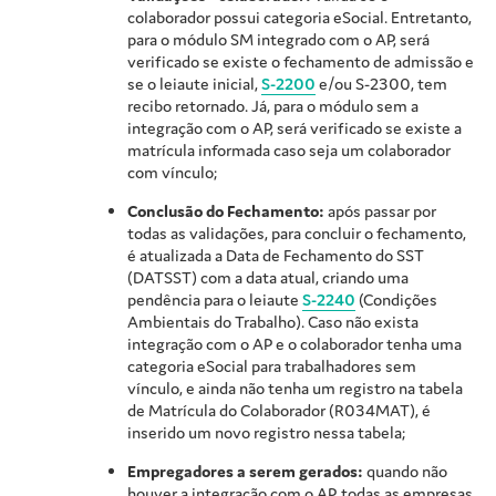
colaborador possui categoria eSocial. Entretanto,
para o módulo SM integrado com o AP, será
verificado se existe o fechamento de admissão e
se o leiaute inicial,
S-2200
e/ou S-2300, tem
recibo retornado. Já, para o módulo sem a
integração com o AP, será verificado se existe a
matrícula informada caso seja um colaborador
com vínculo;
Conclusão do Fechamento:
após passar por
todas as validações, para concluir o fechamento,
é atualizada a Data de Fechamento do SST
(DATSST) com a data atual, criando uma
pendência para o leiaute
S-2240
(Condições
Ambientais do Trabalho). Caso não exista
integração com o AP e o colaborador tenha uma
categoria eSocial para trabalhadores sem
vínculo, e ainda não tenha um registro na tabela
de Matrícula do Colaborador (R034MAT), é
inserido um novo registro nessa tabela;
Empregadores a serem gerados:
quando não
houver a integração com o AP, todas as empresas