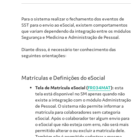
Para o sistema realizar o fechamento dos eventos de
SST para o envio ao eSocial, existem comportamentos
que variam dependendo da integração entre os módulos
Segurança e Medicina e Administração de Pessoal.
Diante disso, é necessário ter conhecimento das
seguintes orientações:
Matrículas e Definições do eSocial
Tela de Matrícula eSocial (
FR034MAT
):
esta
tela está disponível no SM apenas quando não
existe a integração com o módulo Administração
de Pessoal. O sistema não permite informar a
matrícula para colaboradores sem categoria
eSocial. Após o colaborador ter algum envio para
o eSocial que não esteja com erro, não será mais
permitido alterar o ou excluir a matrícula dele.
Também não é permitido cadastrar a mesma