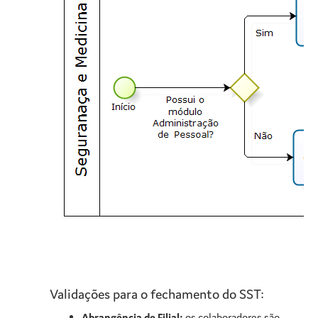
Validações para o fechamento do SST:
Abrangência de Filial:
os colaboradores são