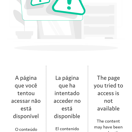
A página
La página
The page
que você
que ha
you tried to
tentou
intentado
access is
acessar não
acceder no
not
está
está
available
disponível
disponible
The content
may have been
El contenido
O conteúdo