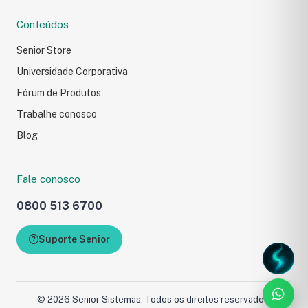
Conteúdos
Senior Store
Universidade Corporativa
Fórum de Produtos
Trabalhe conosco
Blog
Fale conosco
Fale com a Senior
0800 513 6700
Preencha o formulário e 
com você.
Suporte Senior
Carregando formulário...
© 2026 Senior Sistemas. Todos os direitos reservados.