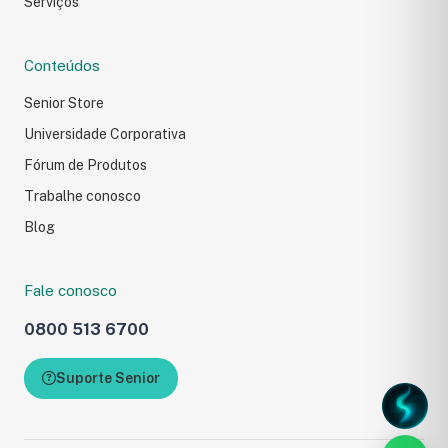
Serviços
Conteúdos
Senior Store
Universidade Corporativa
Fórum de Produtos
Trabalhe conosco
Blog
Fale com a Senior
Fale conosco
Preencha o formulário e 
0800 513 6700
com você.
Suporte Senior
Carregando formulário...