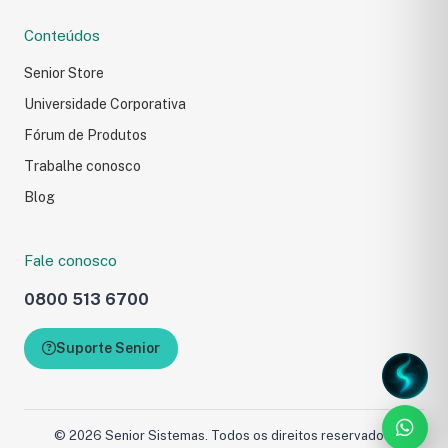
Conteúdos
Senior Store
Universidade Corporativa
Fórum de Produtos
Trabalhe conosco
Blog
Fale conosco
Fale com a Senior
0800 513 6700
Preencha o formulário e 
com você.
Suporte Senior
Carregando formulário...
© 2026 Senior Sistemas. Todos os direitos reservados.