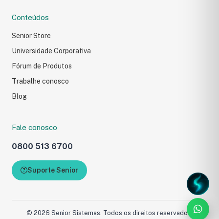
Conteúdos
Senior Store
Universidade Corporativa
Fórum de Produtos
Trabalhe conosco
Blog
Fale conosco
Fale com a Senior
0800 513 6700
Preencha o formulário e 
com você.
Suporte Senior
Carregando formulário...
© 2026 Senior Sistemas. Todos os direitos reservados.