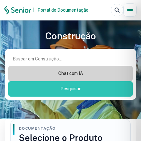
|
Portal de Documentação
Pesquisar
Construção
Chat com IA
Pesquisar
DOCUMENTAÇÃO
Selecione o Produto