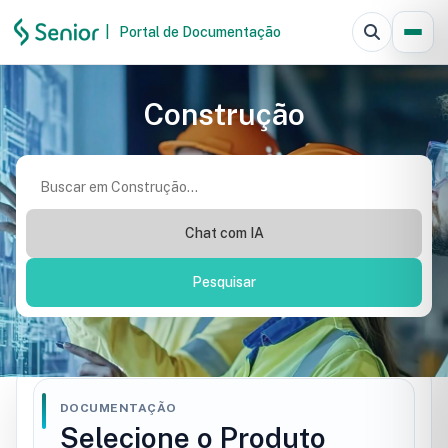
|
Portal de Documentação
Pesquisar
Construção
Chat com IA
Pesquisar
DOCUMENTAÇÃO
Selecione o Produto