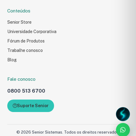
Conteúdos
Senior Store
Universidade Corporativa
Fórum de Produtos
Trabalhe conosco
Blog
Fale conosco
Fale com a Senior
0800 513 6700
Preencha o formulário e 
com você.
Suporte Senior
Carregando formulário...
© 2026 Senior Sistemas. Todos os direitos reservados.