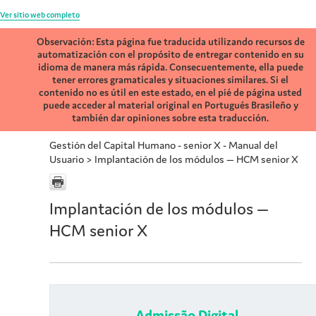
Ver sitio web completo
Observación: Esta página fue traducida utilizando recursos de
automatización con el propósito de entregar contenido en su
idioma de manera más rápida. Consecuentemente, ella puede
tener errores gramaticales y situaciones similares. Si el
contenido no es útil en este estado, en el pié de página usted
puede acceder al material original en Portugués Brasileño y
también dar opiniones sobre esta traducción.
Gestión del Capital Humano - senior X - Manual del
Usuario
>
Implantación de los módulos — HCM senior X
Implantación de los módulos —
HCM senior X
Admissão Digital