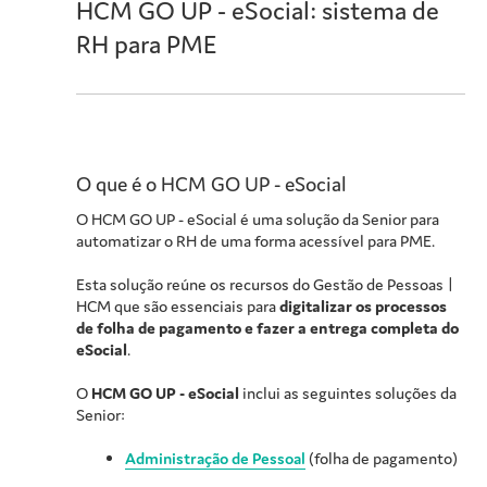
HCM GO UP - eSocial
: sistema de
RH para PME
O que é o
HCM GO UP - eSocial
O
HCM GO UP - eSocial
é uma solução da Senior para
automatizar o RH de uma forma acessível para PME.
Esta solução reúne os recursos do
Gestão de Pessoas |
HCM
que são essenciais para
digitalizar os processos
de folha de pagamento e fazer a entrega completa do
eSocial
.
O
HCM GO UP - eSocial
inclui as seguintes soluções da
Senior:
Administração de Pessoal
(folha de pagamento)