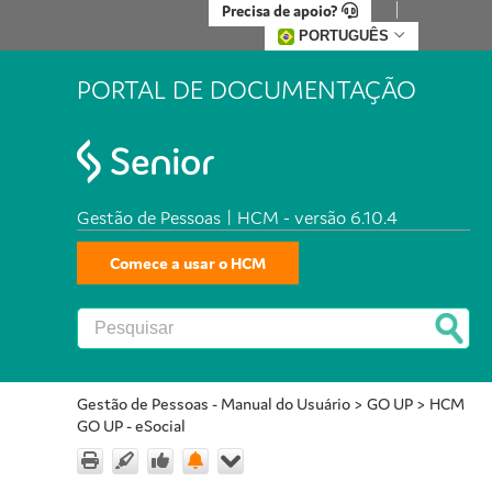
Precisa de apoio?
PORTUGUÊS
PORTAL DE DOCUMENTAÇÃO
Gestão de Pessoas | HCM - versão 6.10.4
Comece a usar o HCM
Gestão de Pessoas - Manual do Usuário
>
GO UP
>
HCM
GO UP - eSocial