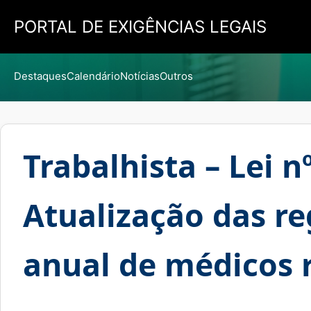
PORTAL DE EXIGÊNCIAS LEGAIS
Destaques
Calendário
Notícias
Outros
Trabalhista – Lei n
Atualização das r
anual de médicos 