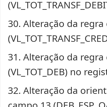
(VL_TOT_TRANSF_DEBIT
30. Alteração da regr
(VL_TOT_TRANSF_CREDI
31. Alteração da regr
(VL_TOT_DEB) no regis
32. Alteração da orie
campo 13 (DEB_ESP_OA)