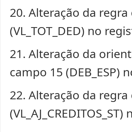
20. Alteração da regr
(VL_TOT_DED) no regis
21. Alteração da orie
campo 15 (DEB_ESP) no
22. Alteração da regr
(VL_AJ_CREDITOS_ST) n