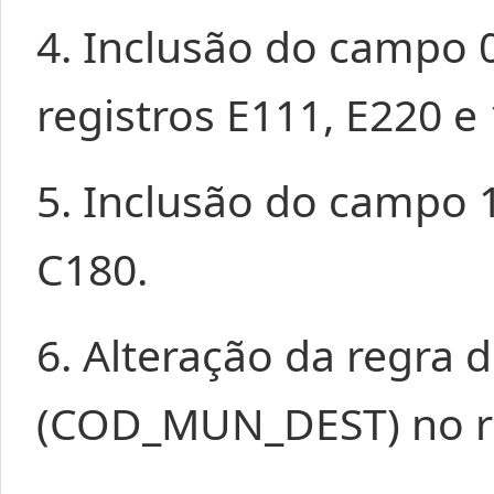
4. Inclusão do campo 
registros E111, E220 e
5. Inclusão do campo 
C180.
6. Alteração da regra 
(COD_MUN_DEST) no re