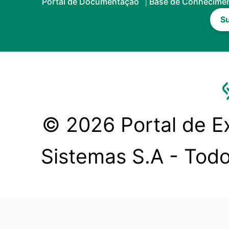
Portal de Documentação
Base de Conhecime
Su
© 2026 Portal de Ex
Sistemas S.A - Todo