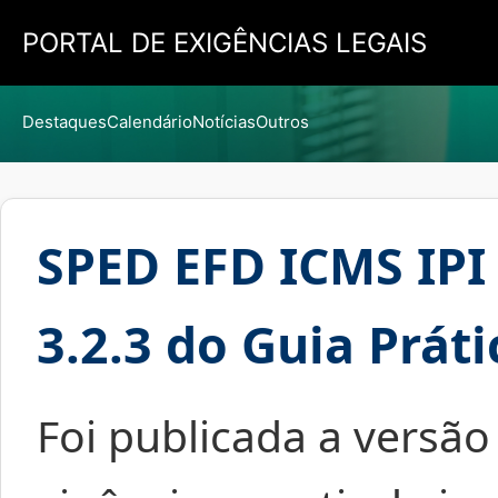
PORTAL DE EXIGÊNCIAS LEGAIS
Destaques
Calendário
Notícias
Outros
SPED EFD ICMS IPI 
3.2.3 do Guia Prát
Foi publicada a versão