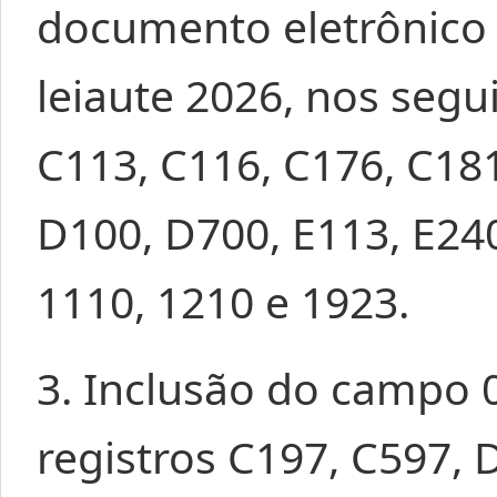
documento eletrônico 
leiaute 2026, nos segui
C113, C116, C176, C181
D100, D700, E113, E240
1110, 1210 e 1923.
3. Inclusão do campo 
registros C197, C597, 