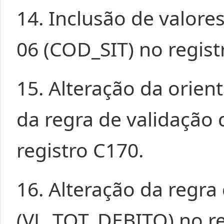
14. Inclusão de valore
06 (COD_SIT) no regist
15. Alteração da orie
da regra de validação
registro C170.
16. Alteração da regr
(VL_TOT_DEBITO) no re