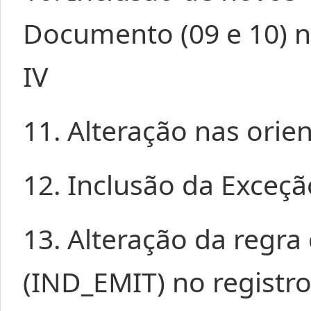
Documento (09 e 10) n
IV
11. Alteração nas orie
12. Inclusão da Exceçã
13. Alteração da regr
(IND_EMIT) no registro