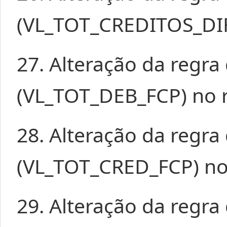
(VL_TOT_CREDITOS_DIFA
27. Alteração da regr
(VL_TOT_DEB_FCP) no r
28. Alteração da regr
(VL_TOT_CRED_FCP) no 
29. Alteração da regr