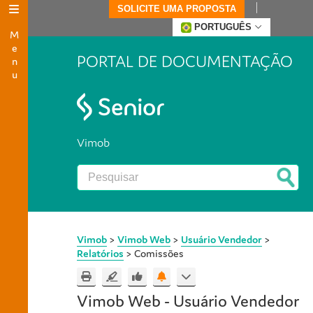
SOLICITE UMA PROPOSTA
Menu
PORTUGUÊS
PORTAL DE DOCUMENTAÇÃO
Vimob
Vimob
>
Vimob Web
>
Usuário Vendedor
>
Relatórios
>
Comissões
Vimob Web - Usuário Vendedor