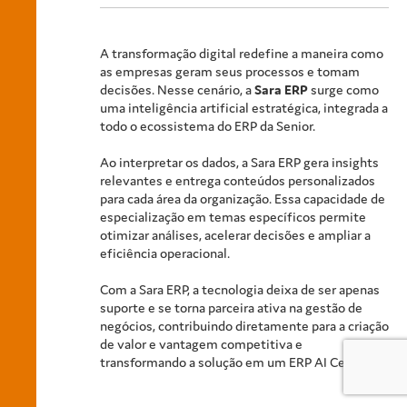
A transformação digital redefine a maneira como
as empresas geram seus processos e tomam
decisões. Nesse cenário, a
Sara ERP
surge como
uma inteligência artificial estratégica, integrada a
todo o ecossistema do ERP da Senior.
Ao interpretar os dados, a Sara ERP gera insights
relevantes e entrega conteúdos personalizados
para cada área da organização. Essa capacidade de
especialização em temas específicos permite
otimizar análises, acelerar decisões e ampliar a
eficiência operacional.
Com a Sara ERP, a tecnologia deixa de ser apenas
suporte e se torna parceira ativa na gestão de
negócios, contribuindo diretamente para a criação
de valor e vantagem competitiva e
transformando a solução em um ERP AI Centric.