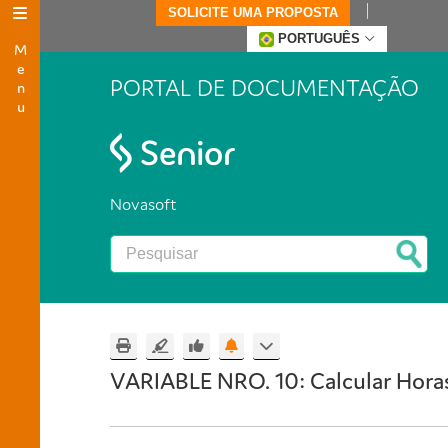
SOLICITE UMA PROPOSTA
Menu
PORTUGUÊS
PORTAL DE DOCUMENTAÇÃO
Novasoft
VARIABLE NRO. 10: Calcular Hora