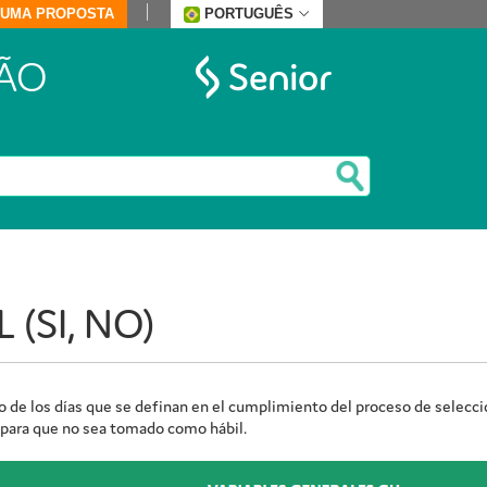
E UMA PROPOSTA
PORTUGUÊS
ÃO
 (SI, NO)
eo de los días que se definan en el cumplimiento del proceso de selecció
para que no sea tomado como hábil.