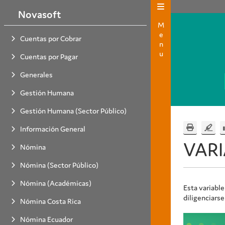
Novasoft
Menu
Cuentas por Cobrar
Cuentas por Pagar
Generales
Gestión Humana
Gestión Humana (Sector Público)
Información General
VARI
Nómina
Nómina (Sector Público)
Nómina (Académicas)
Esta variable
diligenciarse
Nómina Costa Rica
Nómina Ecuador