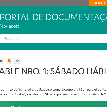
SOLICIT
PORTAL DE DOCUMENTAÇ
Novasoft
ABLE NRO. 1: SÁBADO HÁBIL
 permite definir si el día sábado se tomará como día hábil para el cont
 el campo “valor”, escribiendo
SI
para que sea tomado como hábil o
NO