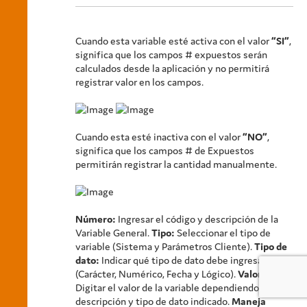
Cuando esta variable esté activa con el valor
“SI”
,
significa que los campos # expuestos serán
calculados desde la aplicación y no permitirá
registrar valor en los campos.
Cuando esta esté inactiva con el valor
“NO”
,
significa que los campos # de Expuestos
permitirán registrar la cantidad manualmente.
Número:
Ingresar el código y descripción de la
Variable General.
Tipo:
Seleccionar el tipo de
variable (Sistema y Parámetros Cliente).
Tipo de
dato:
Indicar qué tipo de dato debe ingresar
(Carácter, Numérico, Fecha y Lógico).
Valor:
Digitar el valor de la variable dependiendo la
descripción y tipo de dato indicado.
Maneja