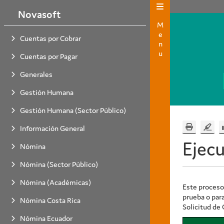
Novasoft
Menu
Cuentas por Cobrar
Cuentas por Pagar
Generales
Gestión Humana
Gestión Humana (Sector Público)
Información General
Ejec
Nómina
Nómina (Sector Público)
Nómina (Académicas)
Este proceso 
prueba o para
Nómina Costa Rica
Solicitud de 
Nómina Ecuador