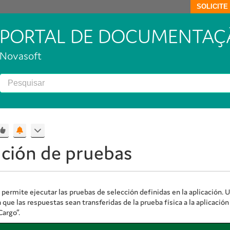
SOLICIT
PORTAL DE DOCUMENTAÇ
Novasoft
ución de pruebas
permite ejecutar las pruebas de selección definidas en la aplicación. Uti
 que las respuestas sean transferidas de la prueba física a la aplicaci
Cargo”.