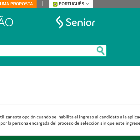
E UMA PROPOSTA
PORTUGUÊS
ÃO
lizar esta opción cuando se habilita el ingreso al candidato a la aplicac
ón por la persona encargada del proceso de selección sin que este ingres