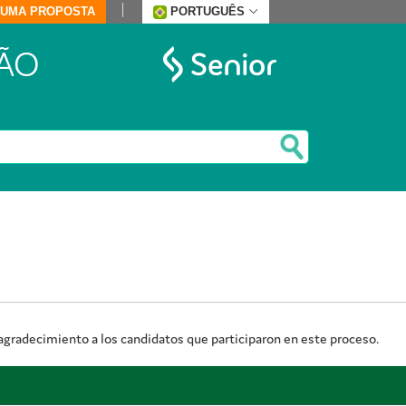
E UMA PROPOSTA
PORTUGUÊS
ÃO
agradecimiento a los candidatos que participaron en este proceso.