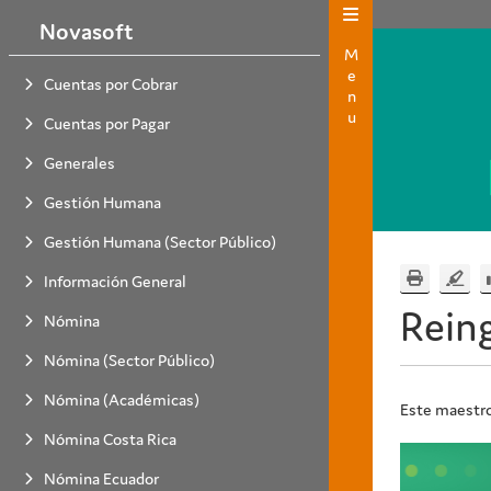
Novasoft
Menu
Cuentas por Cobrar
Cuentas por Pagar
Generales
Gestión Humana
Gestión Humana (Sector Público)
Información General
Rein
Nómina
Nómina (Sector Público)
Nómina (Académicas)
Este maestro 
Nómina Costa Rica
Nómina Ecuador