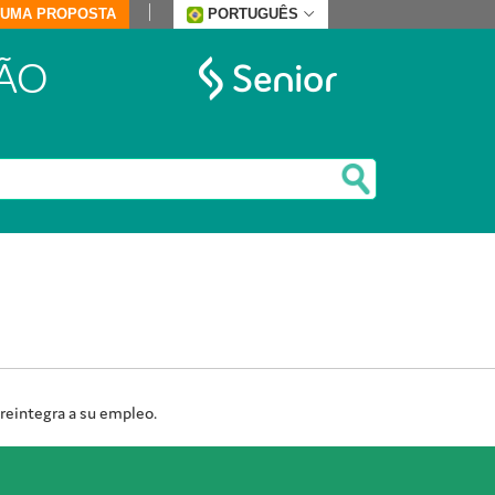
E UMA PROPOSTA
PORTUGUÊS
ÃO
 reintegra a su empleo.