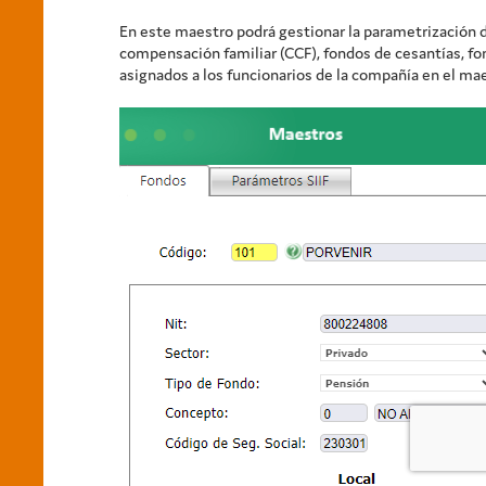
En este maestro podrá gestionar la parametrización 
compensación familiar (
CCF
), fondos de cesantías, f
asignados a los funcionarios de la compañía en el m