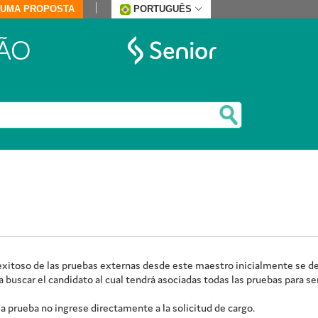
E UMA PROPOSTA
PORTUGUÊS
ÃO
ue exitoso de las pruebas externas desde este maestro inicialmente se 
buscar el candidato al cual tendrá asociadas todas las pruebas para ser
a prueba no ingrese directamente a la solicitud de cargo.