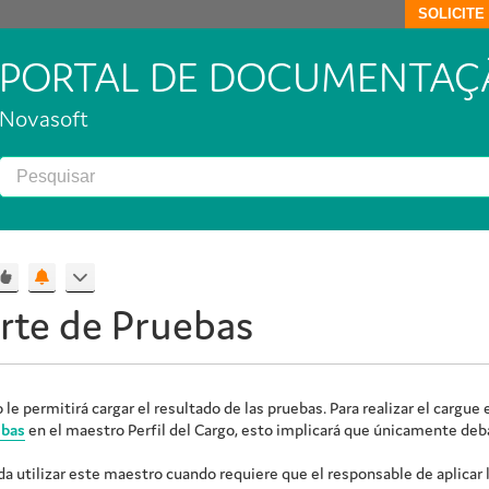
SOLICIT
PORTAL DE DOCUMENTAÇ
Novasoft
rte de Pruebas
le permitirá cargar el resultado de las pruebas. Para realizar el carg
ebas
en el maestro Perfil del Cargo, esto implicará que únicamente deba 
 utilizar este maestro cuando requiere que el responsable de aplicar l