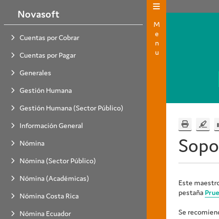
Novasoft
Menu
Cuentas por Cobrar
Cuentas por Pagar
Generales
Gestión Humana
Gestión Humana (Sector Público)
Información General
Sopo
Nómina
Nómina (Sector Público)
Nómina (Académicas)
Este maestro 
pestaña
Pru
Nómina Costa Rica
Se recomienda
Nómina Ecuador