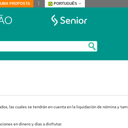
E UMA PROPOSTA
PORTUGUÊS
ÃO
dos, las cuales se tendrán en cuenta en la liquidación de nómina y tam
ones en dinero y días a disfrutar.