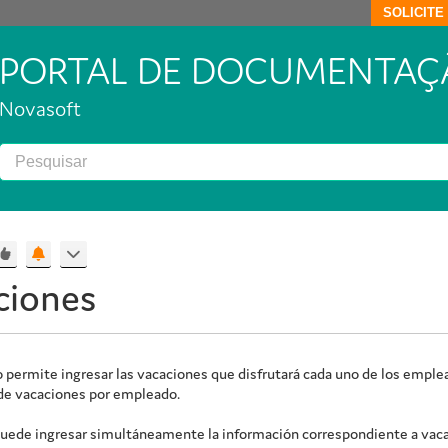
SOLICIT
PORTAL DE DOCUMENTAÇ
Novasoft
ciones
 permite ingresar las vacaciones que disfrutará cada uno de los emplea
 de vacaciones por empleado.
uede ingresar simultáneamente la información correspondiente a vacaci