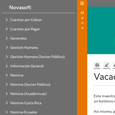
Novasoft
Menu
Cuentas por Cobrar
Cuentas por Pagar
Generales
Gestión Humana
Gestión Humana (Sector Público)
Información General
Vaca
Nómina
Nómina (Sector Público)
Nómina (Académicas)
Este maestro
un histórico
Nómina Costa Rica
Así mismo, p
Nómina Ecuador