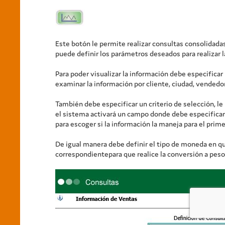
Este botón le permite realizar consultas consolidadas
puede definir los parámetros deseados para realizar l
Para poder visualizar la información debe especificar l
examinar la información por cliente, ciudad, vendedor
También debe especificar un criterio de selección, l
el sistema activará un campo donde debe especificar s
para escoger si la información la maneja para el pri
De igual manera debe definir el tipo de moneda en que d
correspondientepara que realice la conversión a pesos 