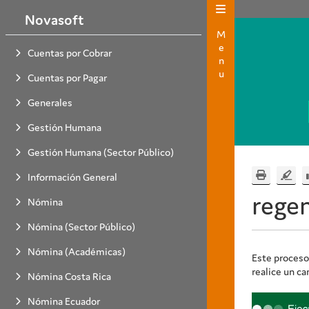
Novasoft
Menu
Cuentas por Cobrar
Cuentas por Pagar
Generales
Gestión Humana
Gestión Humana (Sector Público)
Información General
rege
Nómina
Nómina (Sector Público)
Nómina (Académicas)
Este proceso
realice un ca
Nómina Costa Rica
Nómina Ecuador