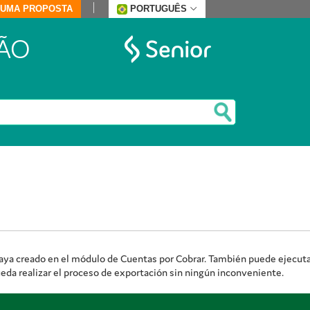
E UMA PROPOSTA
PORTUGUÊS
ÃO
aya creado en el módulo de Cuentas por Cobrar. También puede ejecuta
ueda realizar el proceso de exportación sin ningún inconveniente.