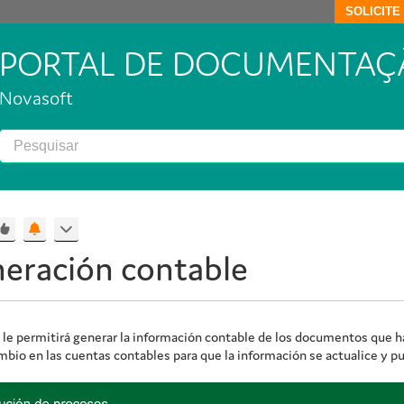
SOLICIT
PORTAL DE DOCUMENTAÇ
Novasoft
neración contable
 le permitirá generar la información contable de los documentos que h
mbio en las cuentas contables para que la información se actualice y p