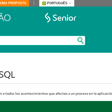
E UMA PROPOSTA
PORTUGUÊS
ÃO
SQL
ión a todos los acontecimientos que afectan a un proceso en la aplicació