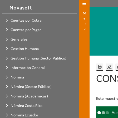
Novasoft
Menu
Cuentas por Cobrar
Cuentas por Pagar
Generales
Gestión Humana
Gestión Humana (Sector Público)
Información General
CONS
Nómina
Nómina (Sector Público)
Nómina (Académicas)
Este maestro
Nómina Costa Rica
Nómina Ecuador