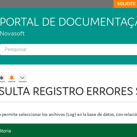
SOLICIT
PORTAL DE DOCUMENTAÇ
Novasoft
ULTA REGISTRO ERRORES 
 permite seleccionar los archivos (
Log
) en la base de datos, con relac