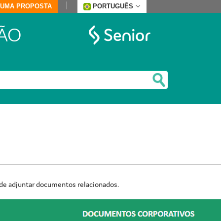
E UMA PROPOSTA
PORTUGUÊS
ÃO
de adjuntar documentos relacionados.