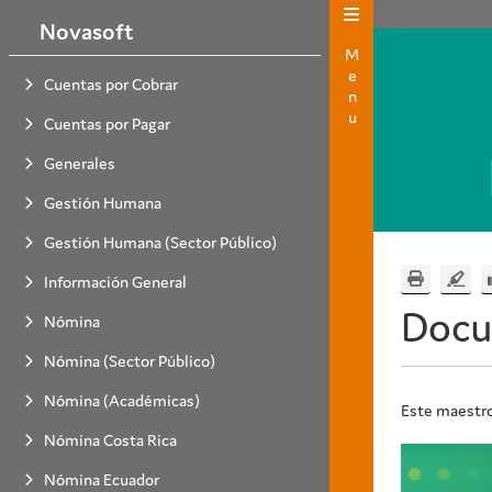
Novasoft
Menu
Cuentas por Cobrar
Cuentas por Pagar
Generales
Gestión Humana
Gestión Humana (Sector Público)
Información General
Docu
Nómina
Nómina (Sector Público)
Nómina (Académicas)
Este maestro
Nómina Costa Rica
Nómina Ecuador