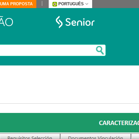
E UMA PROPOSTA
PORTUGUÊS
ÃO