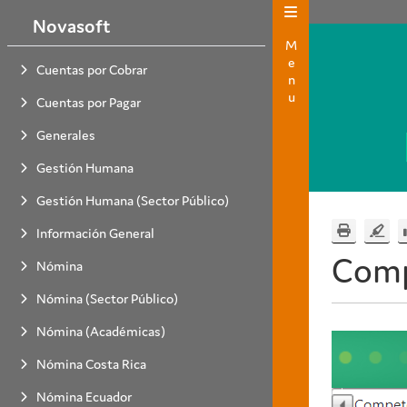
Novasoft
Menu
Cuentas por Cobrar
Cuentas por Pagar
Generales
Gestión Humana
Gestión Humana (Sector Público)
Información General
Comp
Nómina
Nómina (Sector Público)
Nómina (Académicas)
Nómina Costa Rica
Nómina Ecuador