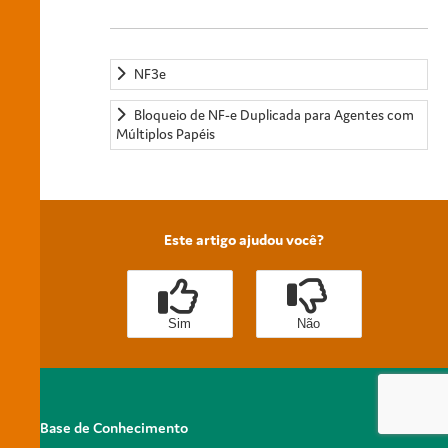
NF3e
Bloqueio de NF-e Duplicada para Agentes com
Múltiplos Papéis
Este artigo ajudou você?
Sim
Não
Base de Conhecimento