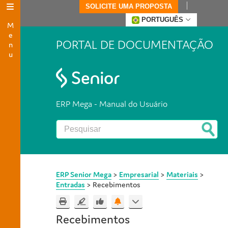
SOLICITE UMA PROPOSTA
Menu
PORTUGUÊS
PORTAL DE DOCUMENTAÇÃO
ERP Mega - Manual do Usuário
ERP Senior Mega
>
Empresarial
>
Materiais
>
Entradas
>
Recebimentos
Recebimentos