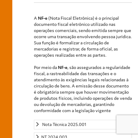
A
NF-e
(Nota Fiscal Eletrônica) é o principal
documento fiscal eletrônico utilizado nas
operações comerciais, sendo emitida sempre que
ocorre uma transação envolvendo pessoa jurídica.
Sua função é formalizar a circulação de
mercadorias e registrar, de forma oficial, as
operações realizadas entre as partes.
Por meio da
NF-e
, são assegurados a regularidade
fiscal, a rastreabilidade das transações e o
atendimento às exigências legais relacionadas à
circulação de bens. A emissão desse documento
é obrigatória sempre que houver movimentação
de produtos físicos, incluindo operações de venda
ou devolução de mercadorias, garantindo
conformidade com a legislação vigente
Nota Técnica 2025.001
NT 2024.003