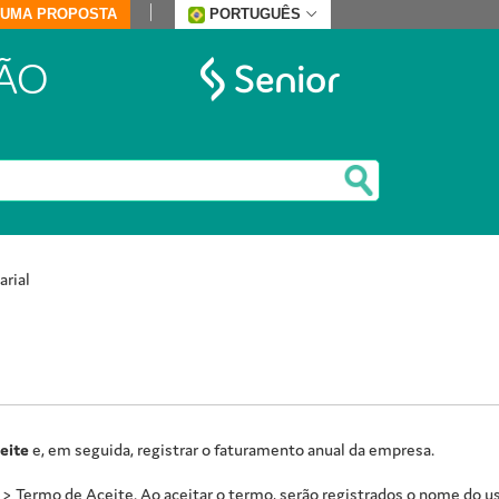
E UMA PROPOSTA
PORTUGUÊS
ÃO
arial
eite
e, em seguida, registrar o faturamento anual da empresa.
 > Termo de Aceite. Ao aceitar o termo, serão registrados o nome do usu