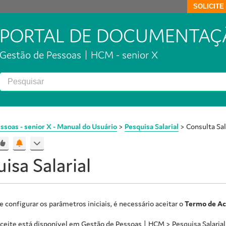
SOLICIT
PORTAL DE DOCUMENTAÇ
Gestão de Pessoas | HCM - senior X
ssoas - senior X - Manual do Usuário
>
Pesquisa Salarial
>
Consulta Sal
isa Salarial
e configurar os parâmetros iniciais, é necessário aceitar o
Termo de Ac
ceite está disponível em
Gestão de Pessoas | HCM
> Pesquisa Salarial