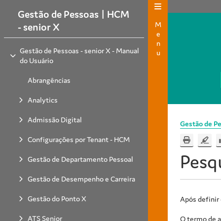
Gestão de Pessoas | HCM
Menu
- senior X
Gestão de Pessoas - senior X - Manual
do Usuário
Abrangências
Analytics
Admissão Digital
Gestão de Pe
Configurações por Tenant - HCM
Pesqu
Gestão de Departamento Pessoal
Gestão de Desempenho e Carreira
Gestão do Ponto X
Após definir 
ATS Senior
O termo de a